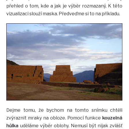
přehled o tom, kde a jak je výběr rozmazaný. K této
vizualizaci slouží maska. Předveďme si to na příkladu.
Dejme tomu, že bychom na tomto snímku chtěli
zvýraznit mraky na obloze. Pomocí funkce
kouzelná
hůlka
uděláme výběr oblohy. Nemusí být nijak zvlášť