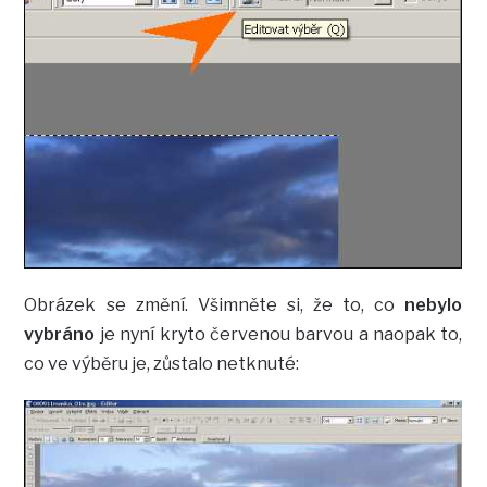
Obrázek se změní. Všimněte si, že to, co
nebylo
vybráno
je nyní kryto červenou barvou a naopak to,
co ve výběru je, zůstalo netknuté: