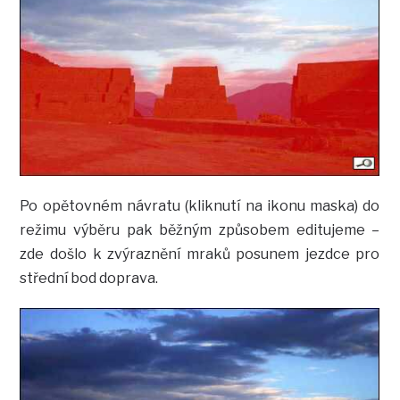
Po opětovném návratu (kliknutí na ikonu maska) do
režimu výběru pak běžným způsobem editujeme –
zde došlo k zvýraznění mraků posunem jezdce pro
střední bod doprava.