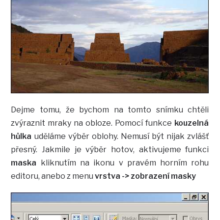
Dejme tomu, že bychom na tomto snímku chtěli
zvýraznit mraky na obloze. Pomocí funkce
kouzelná
hůlka
uděláme výběr oblohy. Nemusí být nijak zvlášť
přesný. Jakmile je výběr hotov, aktivujeme funkci
maska
kliknutím na ikonu v pravém horním rohu
editoru, anebo z menu
vrstva -> zobrazení masky