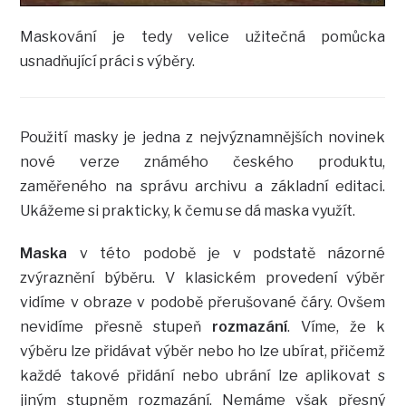
Maskování je tedy velice užitečná pomůcka
usnadňující práci s výběry.
Použití masky je jedna z nejvýznamnějších novinek
nové verze známého českého produktu,
zaměřeného na správu archivu a základní editaci.
Ukážeme si prakticky, k čemu se dá maska využít.
Maska
v této podobě je v podstatě názorné
zvýraznění býběru. V klasickém provedení výběr
vidíme v obraze v podobě přerušované čáry. Ovšem
nevidíme přesně stupeň
rozmazání
. Víme, že k
výběru lze přidávat výběr nebo ho lze ubírat, přičemž
každé takové přidání nebo ubrání lze aplikovat s
jiným stupněm rozmazání. Nemáme však přesný