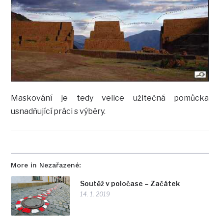
Maskování je tedy velice užitečná pomůcka
usnadňující práci s výběry.
More in Nezařazené:
Soutěž v poločase – Začátek
14. 1. 2019