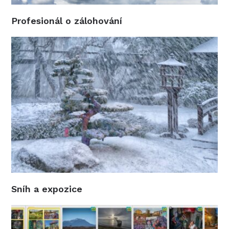
Profesionál o zálohování
Sníh a expozice