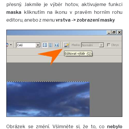
přesný. Jakmile je výběr hotov, aktivujeme funkci
maska
kliknutím na ikonu v pravém horním rohu
editoru, anebo z menu
vrstva -> zobrazení masky
Obrázek se změní. Všimněte si, že to, co
nebylo