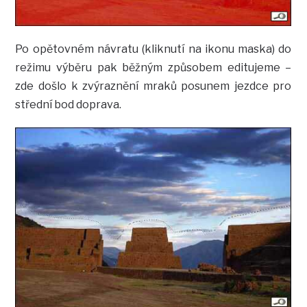
Po opětovném návratu (kliknutí na ikonu maska) do
režimu výběru pak běžným způsobem editujeme –
zde došlo k zvýraznění mraků posunem jezdce pro
střední bod doprava.