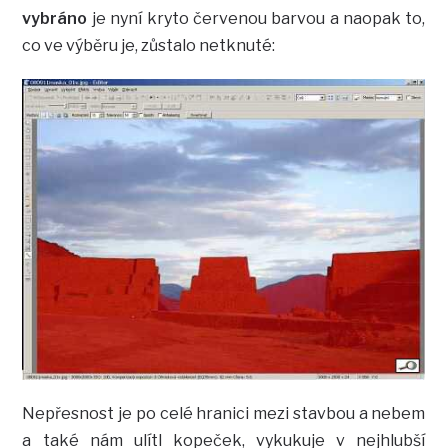
vybráno
je nyní kryto červenou barvou a naopak to,
co ve výběru je, zůstalo netknuté:
Nepřesnost je po celé hranici mezi stavbou a nebem
a také nám ulítl kopeček, vykukuje v nejhlubší