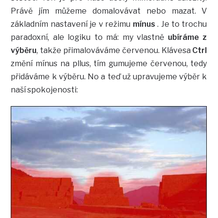
Právě jím můžeme domalovávat nebo mazat. V
základním nastavení je v režimu
mínus
. Je to trochu
paradoxní, ale logiku to má: my vlastně
ubíráme z
výběru
, takže přimalováváme červenou. Klávesa
Ctrl
změní mínus na pllus, tím gumujeme červenou, tedy
přidáváme k výběru. No a teď už upravujeme výběr k
naší spokojenosti: