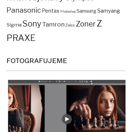
Panasonic
Pentax
Samyang
Samsung
Photoshop
Z
Sony
Zoner
Tamron
Sigma
Zeiss
PRAXE
FOTOGRAFUJEME