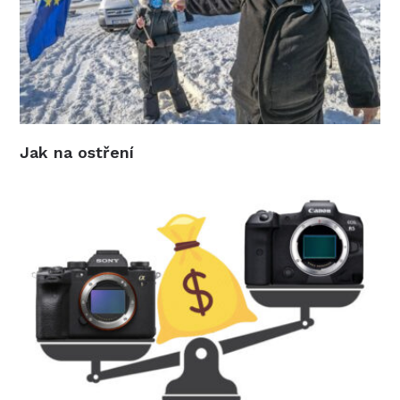
Jak na ostření