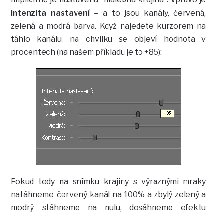
intenzita nastavení
– a to jsou kanály, červená,
zelená a modrá barva. Když najedete kurzorem na
táhlo kanálu, na chvilku se objeví hodnota v
procentech (na našem příkladu je to +85):
Pokud tedy na snímku krajiny s výraznými mraky
natáhneme červený kanál na 100% a zbylý zelený a
modrý stáhneme na nulu, dosáhneme efektu