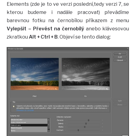
Elements (zde je to ve verzi poslední,tedy verzi 7, se
kterou budeme i nadále pracovat) převádíme
barevnou fotku na černobílou příkazem z menu
Vylepšit – Převést na černobílý
anebo klávesovou
zkratkou
Alt + Ctrl + B
. Objeví se tento dialog: