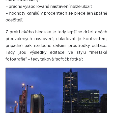
– pracně vylaborované nastavení nelze uložit
– hodnoty kanálů v procentech se přece jen špatně
odečítají.
Z praktického hlediska je tedy lepší se držet oněch
předvolených nastavení, dolaďovat je kontrastem,
případně pak následně dalšími prostředky editace.
Tady jsou výsledky editace ve stylu “městská
fotografie” – tedy taková “soft čb fotka”: