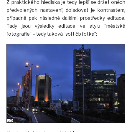
Z praktického hlediska je tedy lepší se držet oněch
předvolených nastavení, dolaďovat je kontrastem,
případně pak následně dalšími prostředky editace.
Tady jsou výsledky editace ve stylu “městská
fotografie” – tedy taková “soft čb fotka”: