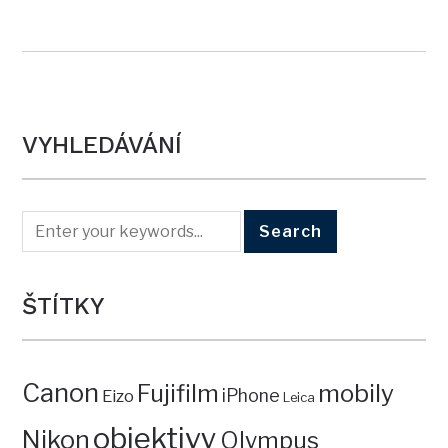
VYHLEDÁVÁNÍ
ŠTÍTKY
Canon
mobily
Fujifilm
iPhone
Eizo
Leica
objektivy
Nikon
Olympus