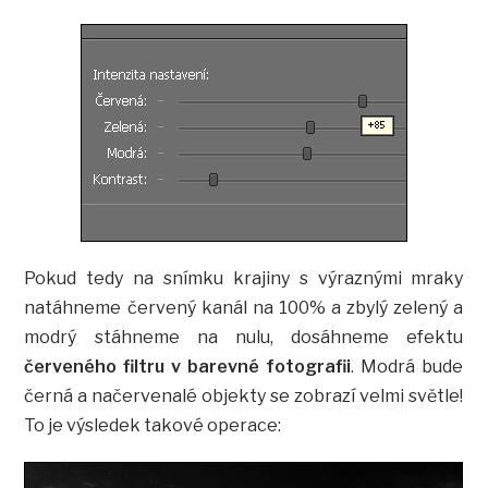
Pokud tedy na snímku krajiny s výraznými mraky
natáhneme červený kanál na 100% a zbylý zelený a
modrý stáhneme na nulu, dosáhneme efektu
červeného filtru v barevné fotografii
. Modrá bude
černá a načervenalé objekty se zobrazí velmi světle!
To je výsledek takové operace: