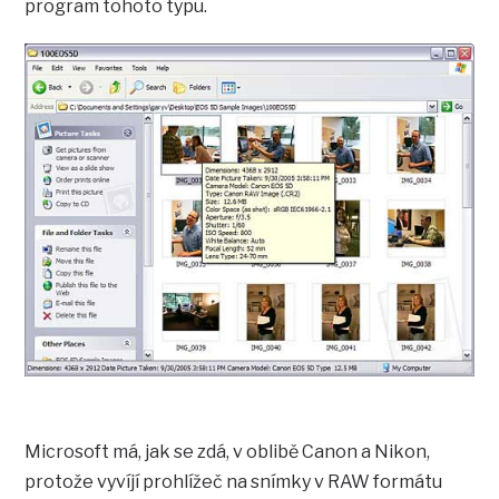
program tohoto typu.
Microsoft má, jak se zdá, v oblibě Canon a Nikon,
protože vyvíjí prohlížeč na snímky v RAW formátu