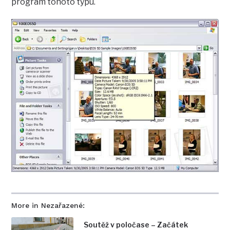
program tohoto typu.
More in Nezařazené:
Soutěž v poločase – Začátek