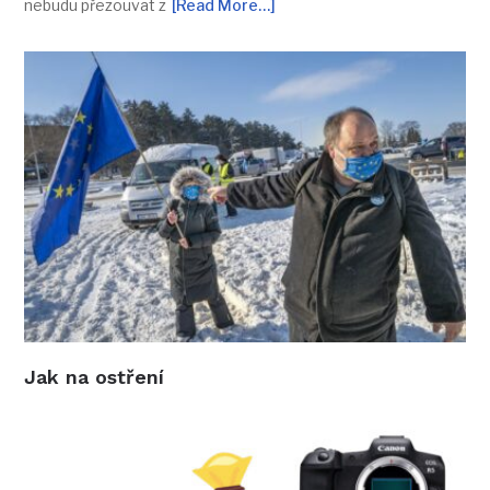
nebudu přezouvat z
[Read More…]
Jak na ostření