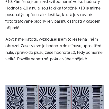
+10. Záměrně jsem nastavil poměrně velké hodnoty.
Hodnota -10 a nula jsou takřka totožné, +10 je mírně
posunutý dopředu, ale desítka, která je v rovině
fotografované plochy, je v pásmu ostrosti v každém
případě.
Abych měl jistotu, vyzkoušel jsem to ještě na jiném
obrazci. Zase, vlevo je hodnota do mínusu, uprostřed
nula, vpravo do plusu, zase hodnota 10, tedy poměrně
velká. Rozdíly nepatrné, pokud vůbec nějaké.