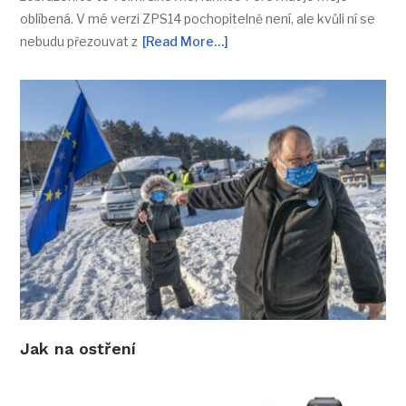
oblíbená. V mé verzi ZPS14 pochopitelně není, ale kvůli ní se
nebudu přezouvat z
[Read More…]
Jak na ostření