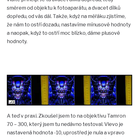
směrem od objektu k fotoaparátu, a dvacet dílků
dopředu, od vás dál. Takže, když na měřáku zjistíme,
že nám to ostří dozadu, nastavíme mínusové hodnoty
a naopak, když to ostří moc blízko, dáme plusové
hodnoty.
A teď v praxi. Zkoušel jsem to na objektivu Tamron
70 – 300, který jsem tu nedávno testoval. Vlevo je
nastavená hodnota -10, uprostřed je nula a vpravo