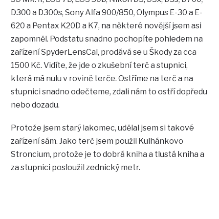
D300 a D300s, Sony Alfa 900/850, Olympus E-30 a E-
620 a Pentax K20D a K7, na některé novější jsem asi
zapomněl. Podstatu snadno pochopíte pohledem na
zařízení SpyderLensCal, prodává se u Škody za cca
1500 Kč. Vidíte, že jde o zkušební terč a stupnici,
která má nulu v rovině terče. Ostříme na terč a na
stupnici snadno odečteme, zdali nám to ostří dopředu
nebo dozadu.
Protože jsem starý lakomec, udělal jsem si takové
zařízení sám. Jako terč jsem použil Kulhánkovo
Stroncium, protože je to dobrá kniha a tlustá kniha a
za stupnici posloužil zednický metr.