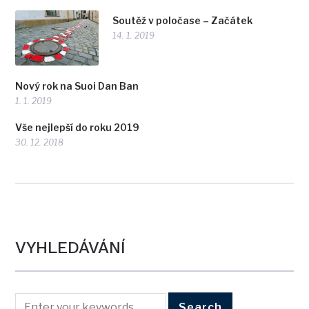
Soutěž v poločase – Začátek
14. 1. 2019
Nový rok na Suoi Dan Ban
1. 1. 2019
Vše nejlepší do roku 2019
30. 12. 2018
VYHLEDÁVÁNÍ