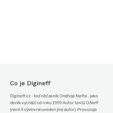
Co je Digineff
Digineff.cz - teď občasník Ondřeje Neffa - jako
deník vychází od roku 1999 Autor textů O.Neff
(není-li výslovně uveden jiný autor). Provozuje