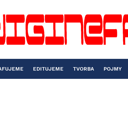
AFUJEME
EDITUJEME
TVORBA
POJMY