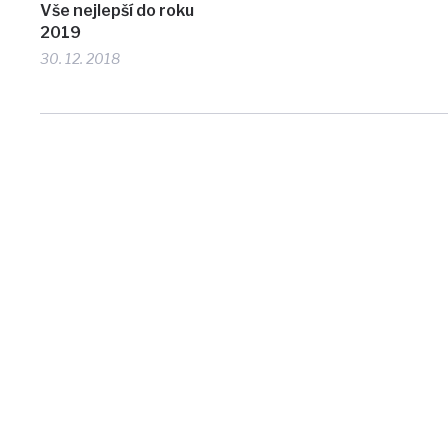
Vše nejlepší do roku
2019
30. 12. 2018