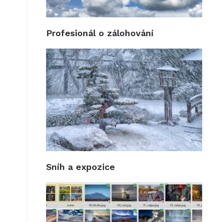
Profesionál o zálohování
Sníh a expozice