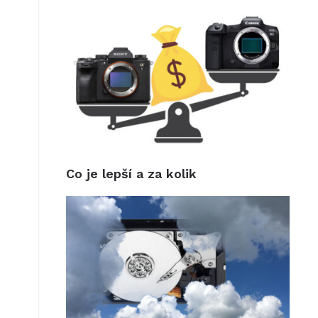
Co je lepší a za kolik