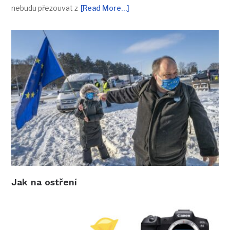
nebudu přezouvat z
[Read More…]
Jak na ostření