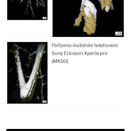
Pořízeno mobilním telefonem
Sony Ericsson Xperia pro
(MK16i)