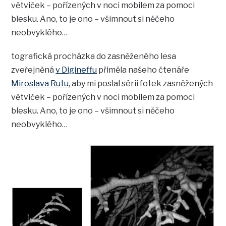
větviček – pořízených v noci mobilem za pomoci
blesku. Ano, to je ono – všimnout si něčeho
neobvyklého…
tografická procházka do zasněženého lesa
zveřejněná
v Digineffu
přiměla našeho čtenáře
Miroslava Rutu,
aby mi poslal sérii fotek zasněžených
větviček – pořízených v noci mobilem za pomoci
blesku. Ano, to je ono – všimnout si něčeho
neobvyklého…