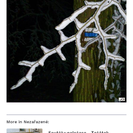
More in Nezařazené:
Soutěž v poločase – Začátek