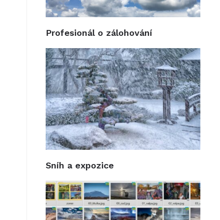
Profesionál o zálohování
Sníh a expozice