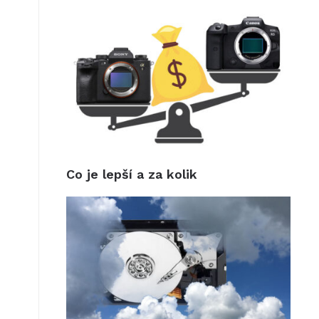
Co je lepší a za kolik