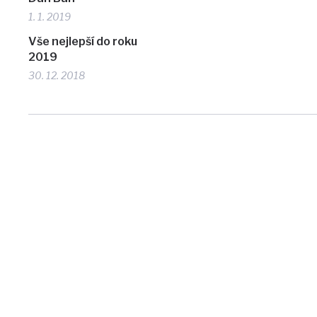
1. 1. 2019
Vše nejlepší do roku
2019
30. 12. 2018