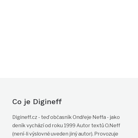
Co je Digineff
Digineff.cz - teď občasník Ondřeje Neffa - jako
deník vychází od roku 1999 Autor textů O.Neff
(není-li výslovně uveden jiný autor). Provozuje