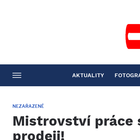
AKTUALITY
FOTOGR
TOGGLE
SIDEBAR
&
NAVIGATION
NEZAŘAZENÉ
Mistrovství práce 
prodeji!