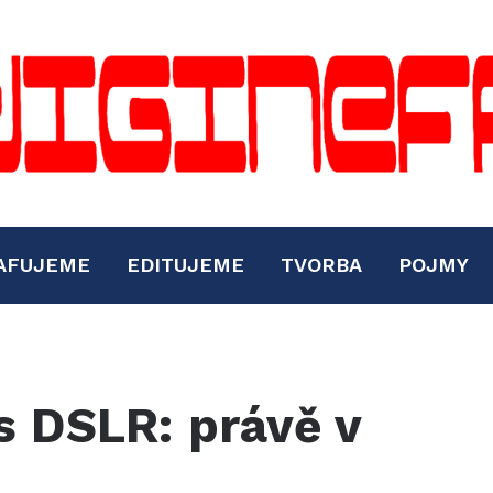
AFUJEME
EDITUJEME
TVORBA
POJMY
s DSLR: právě v