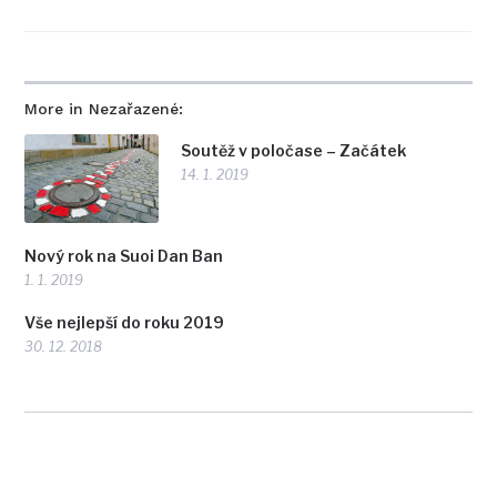
More in Nezařazené:
Soutěž v poločase – Začátek
14. 1. 2019
Nový rok na Suoi Dan Ban
1. 1. 2019
Vše nejlepší do roku 2019
30. 12. 2018