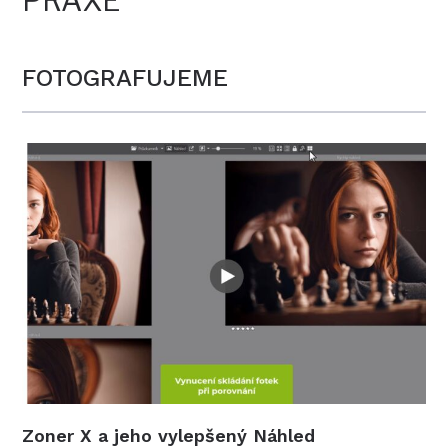
PRAXE
FOTOGRAFUJEME
Zoner X a jeho vylepšený Náhled