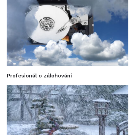
Profesionál o zálohování