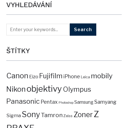
VYHLEDÁVÁNÍ
ŠTÍTKY
Canon
mobily
Fujifilm
iPhone
Eizo
Leica
objektivy
Nikon
Olympus
Panasonic
Pentax
Samyang
Samsung
Photoshop
Z
Sony
Zoner
Tamron
Sigma
Zeiss