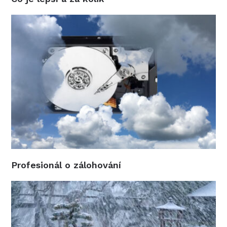
Profesionál o zálohování