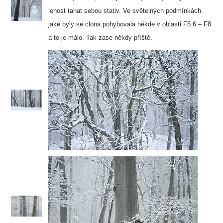
lenost tahat sebou stativ. Ve světelných podmínkách
jaké byly se clona pohybovala někde v oblasti F5.6 – F8
a to je málo. Tak zase někdy příště.