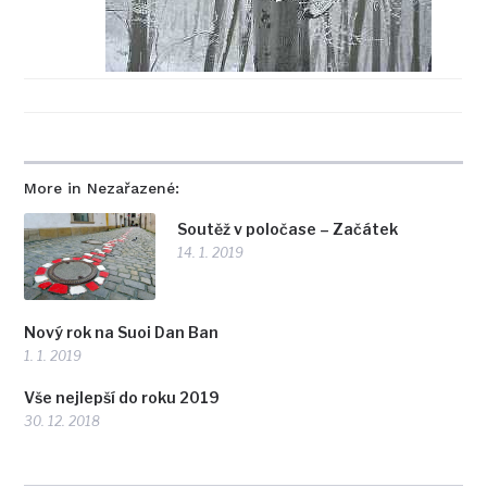
More in Nezařazené:
Soutěž v poločase – Začátek
14. 1. 2019
Nový rok na Suoi Dan Ban
1. 1. 2019
Vše nejlepší do roku 2019
30. 12. 2018