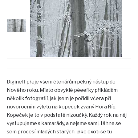
Digineff přeje všem čtenářům pěkný nástup do
Nového roku. Místo obvyklé péeefky přikládám
několik fotografií, jak jsem je pořídil včera při
novoročním výletu na kopeček zvaný Hora Říp.
Kopeček je to v podstatě nizoučký. Každý rok na něj
vystupujeme s kamarády, a nejsme sami, táhne se
sem procesí mladých starých, jako exoti se tu