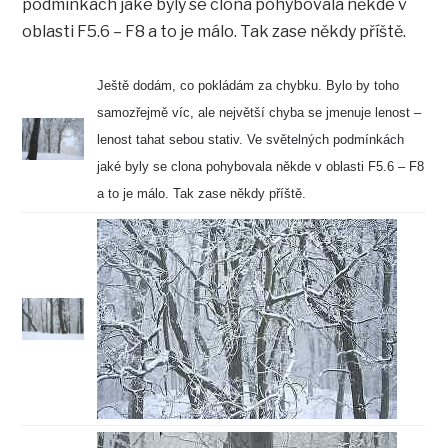
podmínkách jaké byly se clona pohybovala někde v
oblasti F5.6 – F8 a to je málo. Tak zase někdy příště.
Ještě dodám, co pokládám za chybku. Bylo by toho
samozřejmě víc, ale největší chyba se jmenuje lenost –
lenost tahat sebou stativ. Ve světelných podmínkách
jaké byly se clona pohybovala někde v oblasti F5.6 – F8
a to je málo. Tak zase někdy příště.