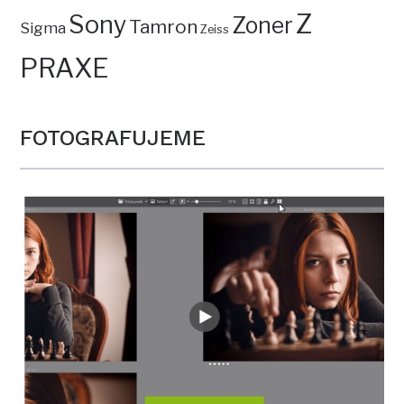
Z
Sony
Zoner
Tamron
Sigma
Zeiss
PRAXE
FOTOGRAFUJEME