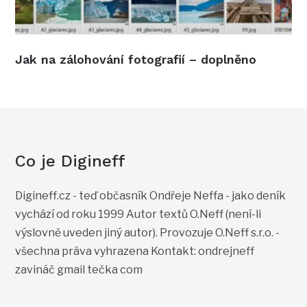
Jak na zálohování fotografií – doplněno
Co je Digineff
Digineff.cz - teď občasník Ondřeje Neffa - jako deník
vychází od roku 1999 Autor textů O.Neff (není-li
výslovně uveden jiný autor). Provozuje O.Neff s.r.o. -
všechna práva vyhrazena Kontakt: ondrejneff
zavináč gmail tečka com