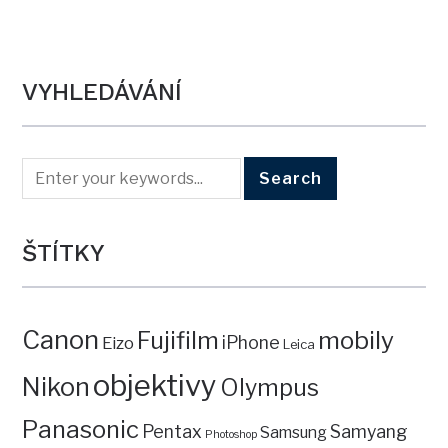
VYHLEDÁVÁNÍ
ŠTÍTKY
Canon
mobily
Fujifilm
iPhone
Eizo
Leica
objektivy
Nikon
Olympus
Panasonic
Pentax
Samyang
Samsung
Photoshop