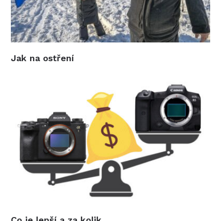
Jak na ostření
Co je lepší a za kolik