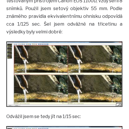
testovaným přístrojem Canon EOS 1100D, vždy sérii 8
snímků. Použil jsem setový objektiv 55 mm. Podle
známého pravidla ekvivalentnímu ohnisku odpovídá
cca 1/125 sec. Šel jsem odvážně na třicetinu a
výsledky byly velmi dobré:
Odvážil jsem se tedy jít na 1/15 sec: