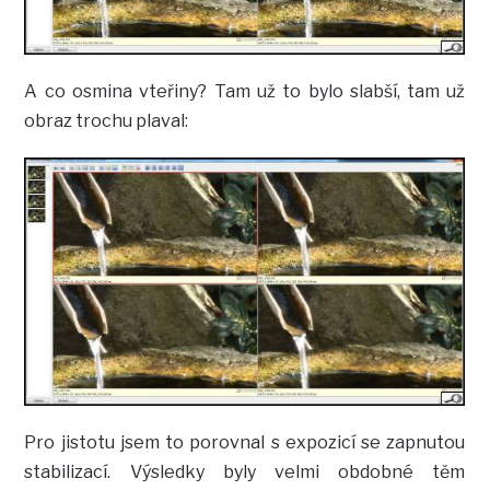
A co osmina vteřiny? Tam už to bylo slabší, tam už
obraz trochu plaval:
Pro jistotu jsem to porovnal s expozicí se zapnutou
stabilizací. Výsledky byly velmi obdobné těm