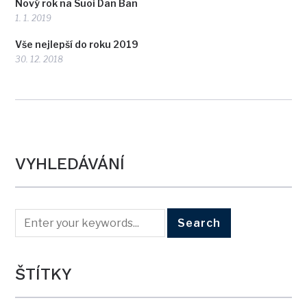
Nový rok na Suoi Dan Ban
1. 1. 2019
Vše nejlepší do roku 2019
30. 12. 2018
VYHLEDÁVÁNÍ
ŠTÍTKY