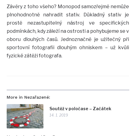
Závěry z toho všeho? Monopod samozřejmě nemůže
plnohodnotně nahradit stativ. Důkladný stativ je
prostě nezastupitelný nástroj ve specifických
podmínkách, kdy záleží na ostrosti a pohybujeme se v
oboru dlouhých časů. Jednoznačně je užitečný při
sportovní fotografii dlouhým ohniskem – už kvůli
fyzické zátěži fotografa.
More in Nezařazené:
Soutěž v poločase – Začátek
14. 1. 2019