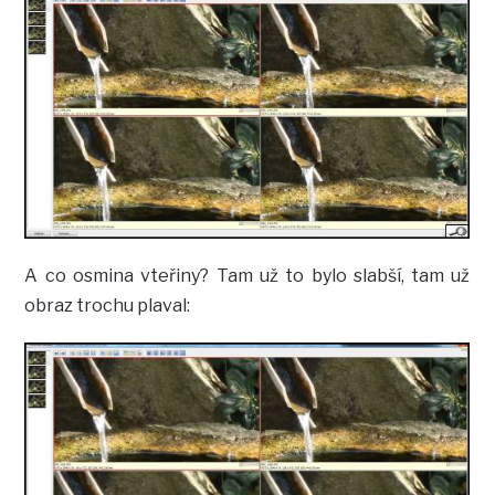
A co osmina vteřiny? Tam už to bylo slabší, tam už
obraz trochu plaval: