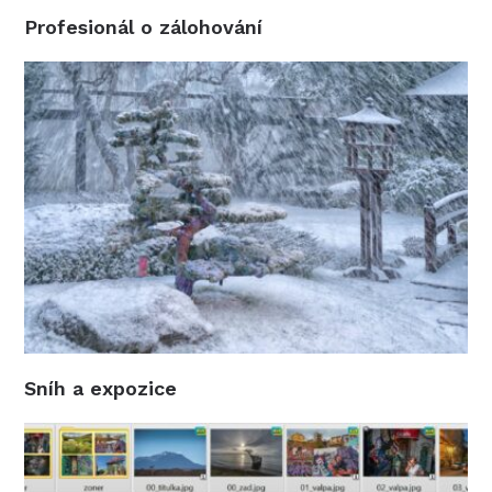
Profesionál o zálohování
Sníh a expozice