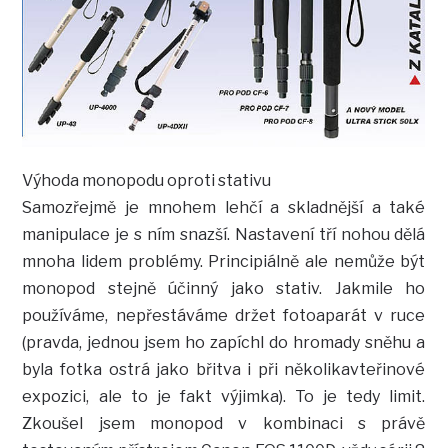
Výhoda monopodu oproti stativu
Samozřejmě je mnohem lehčí a skladnější a také
manipulace je s ním snazší. Nastavení tří nohou dělá
mnoha lidem problémy. Principiálně ale nemůže být
monopod stejně účinný jako stativ. Jakmile ho
používáme, nepřestáváme držet fotoaparát v ruce
(pravda, jednou jsem ho zapíchl do hromady sněhu a
byla fotka ostrá jako břitva i při několikavteřinové
expozici, ale to je fakt výjimka). To je tedy limit.
Zkoušel jsem monopod v kombinaci s právě