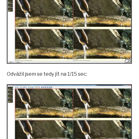
Odvážil jsem se tedy jít na 1/15 sec: