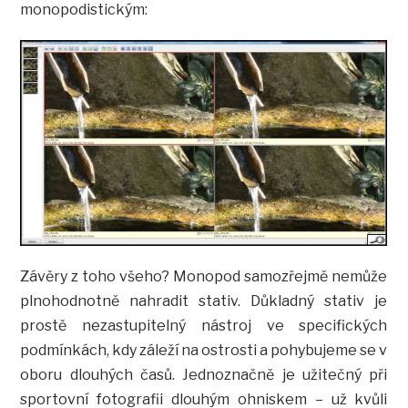
monopodistickým:
Závěry z toho všeho? Monopod samozřejmě nemůže
plnohodnotně nahradit stativ. Důkladný stativ je
prostě nezastupitelný nástroj ve specifických
podmínkách, kdy záleží na ostrosti a pohybujeme se v
oboru dlouhých časů. Jednoznačně je užitečný při
sportovní fotografii dlouhým ohniskem – už kvůli