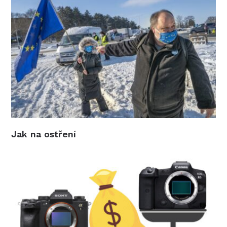
Jak na ostření