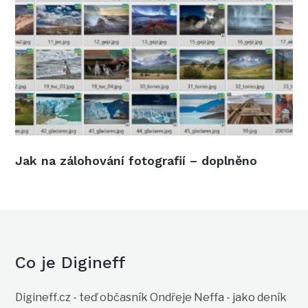
Jak na zálohování fotografií – doplněno
Co je Digineff
Digineff.cz - teď občasník Ondřeje Neffa - jako deník