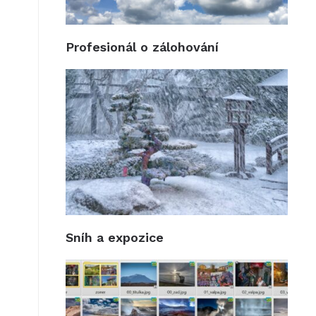
Profesionál o zálohování
Sníh a expozice