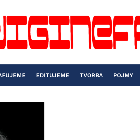
AFUJEME
EDITUJEME
TVORBA
POJMY