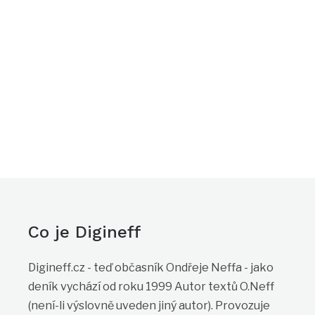
Co je Digineff
Digineff.cz - teď občasník Ondřeje Neffa - jako
deník vychází od roku 1999 Autor textů O.Neff
(není-li výslovně uveden jiný autor). Provozuje