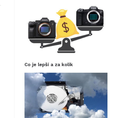
Co je lepší a za kolik