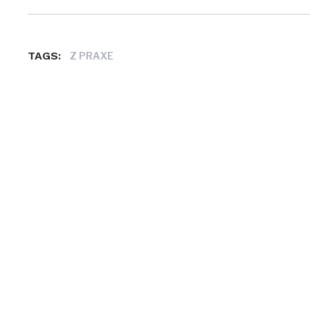
TAGS:
Z PRAXE