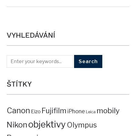
VYHLEDÁVÁNÍ
ŠTÍTKY
Canon
mobily
Fujifilm
iPhone
Eizo
Leica
objektivy
Nikon
Olympus