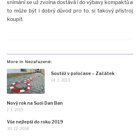
snímání se už zvolna dostává i do výbavy kompaktů a
to může být i dobrý důvod pro to, si takový přístroj
koupit.
More in Nezařazené:
Soutěž v poločase – Začátek
14. 1. 2019
Nový rok na Suoi Dan Ban
1. 1. 2019
Vše nejlepší do roku 2019
30. 12. 2018