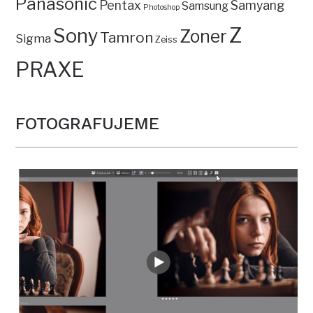
Panasonic
Pentax
Samyang
Samsung
Photoshop
Z
Sony
Zoner
Tamron
Sigma
Zeiss
PRAXE
FOTOGRAFUJEME