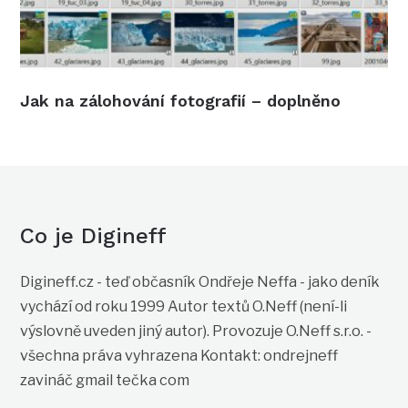
Jak na zálohování fotografií – doplněno
Co je Digineff
Digineff.cz - teď občasník Ondřeje Neffa - jako deník
vychází od roku 1999 Autor textů O.Neff (není-li
výslovně uveden jiný autor). Provozuje O.Neff s.r.o. -
všechna práva vyhrazena Kontakt: ondrejneff
zavináč gmail tečka com