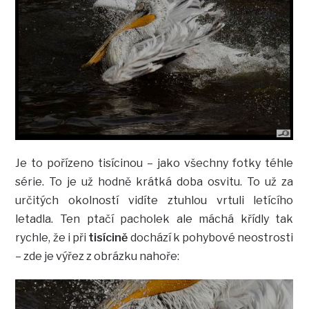
Je to pořízeno tisícinou – jako všechny fotky téhle
série. To je už hodně krátká doba osvitu. To už za
určitých okolností vidíte ztuhlou vrtuli letícího
letadla. Ten ptačí pacholek ale máchá křídly tak
rychle, že i při
tisícině
dochází k pohybové neostrosti
– zde je výřez z obrázku nahoře: