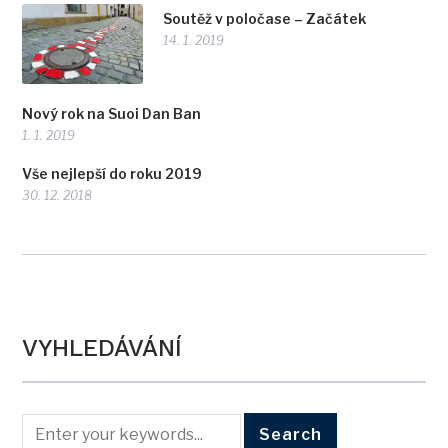
Soutěž v poločase – Začátek
14. 1. 2019
Nový rok na Suoi Dan Ban
1. 1. 2019
Vše nejlepší do roku 2019
30. 12. 2018
VYHLEDÁVÁNÍ