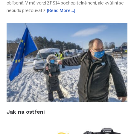
oblíbená. V mé verzi ZPS14 pochopitelně není, ale kvůli ní se
nebudu přezouvat z
[Read More…]
Jak na ostření