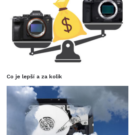
Co je lepší a za kolik