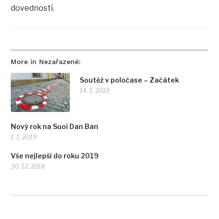
dovedností.
More in Nezařazené:
Soutěž v poločase – Začátek
14. 1. 2019
Nový rok na Suoi Dan Ban
1. 1. 2019
Vše nejlepší do roku 2019
30. 12. 2018