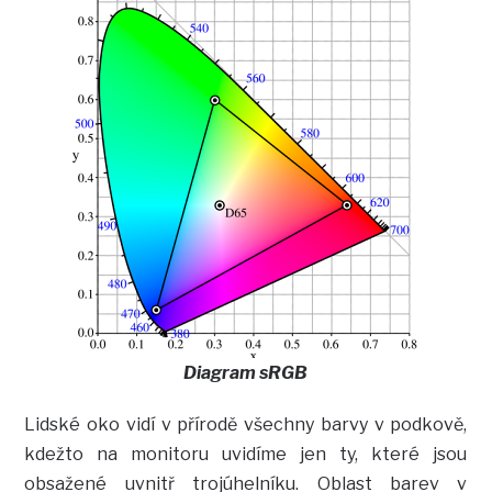
Diagram sRGB
Lidské oko vidí v přírodě všechny barvy v podkově,
kdežto na monitoru uvidíme jen ty, které jsou
obsažené uvnitř trojúhelníku. Oblast barev v