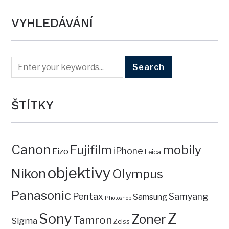
VYHLEDÁVÁNÍ
ŠTÍTKY
Canon
mobily
Fujifilm
iPhone
Eizo
Leica
objektivy
Nikon
Olympus
Panasonic
Pentax
Samyang
Samsung
Photoshop
Z
Sony
Zoner
Tamron
Sigma
Zeiss