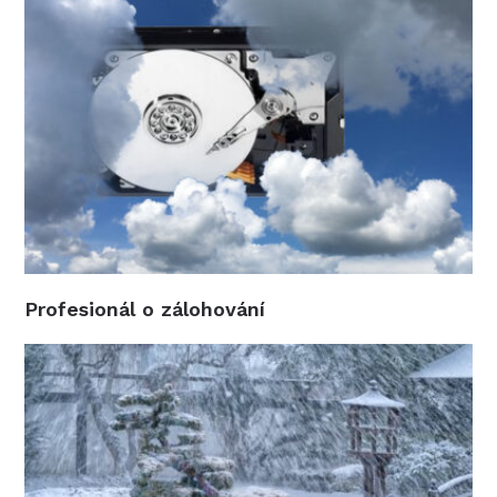
Profesionál o zálohování