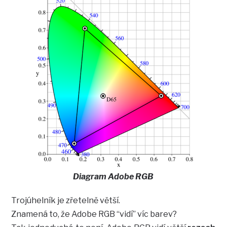
Diagram Adobe RGB
Trojúhelník je zřetelně větší.
Znamená to, že Adobe RGB “vidí” víc barev?