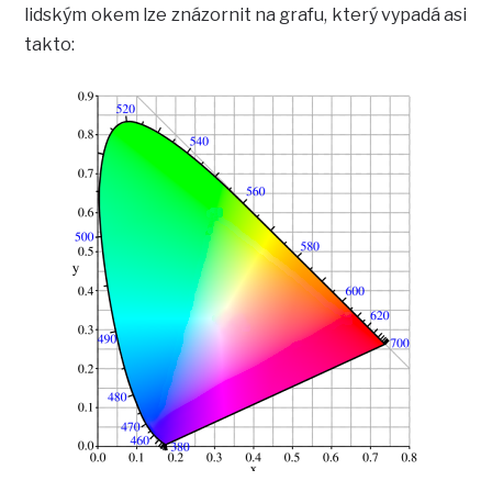
lidským okem lze znázornit na grafu, který vypadá asi
takto: