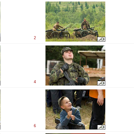
2
4
6