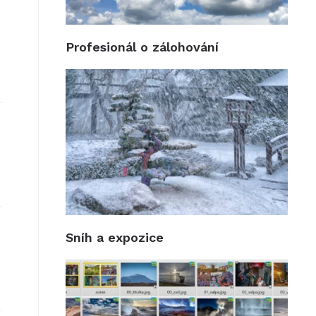
Profesionál o zálohování
Sníh a expozice