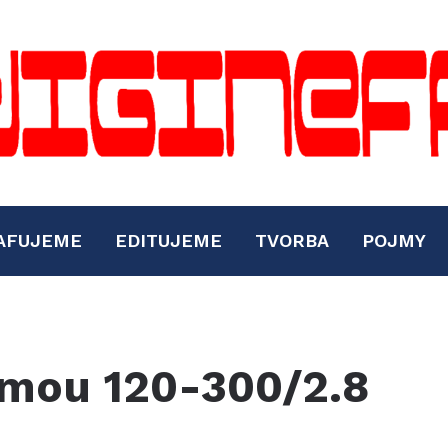
AFUJEME
EDITUJEME
TVORBA
POJMY
gmou 120-300/2.8