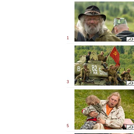
1
3
5