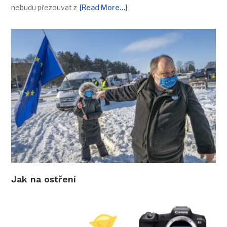
nebudu přezouvat z
[Read More…]
Jak na ostření