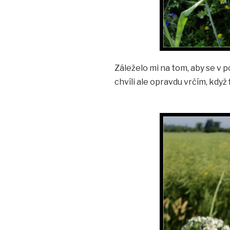
Záleželo mi na tom, aby se v 
chvíli ale opravdu vrčím, když