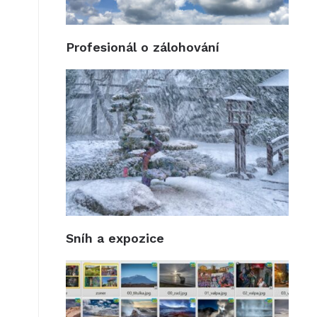
Profesionál o zálohování
Sníh a expozice