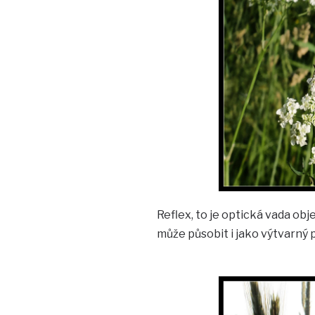
Reflex, to je optická vada obj
může působit i jako výtvarný 