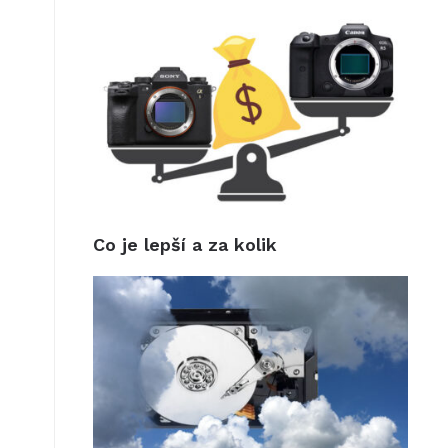
Co je lepší a za kolik