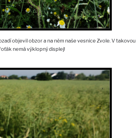
pozadí objevil obzor a na něm naše vesnice Zvole. V takovou
 foťák nemá výklopný displej!