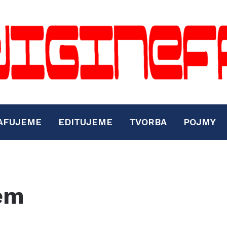
AFUJEME
EDITUJEME
TVORBA
POJMY
rem