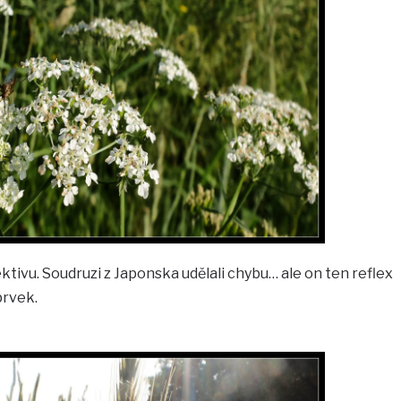
ektivu. Soudruzi z Japonska udělali chybu… ale on ten reflex
prvek.