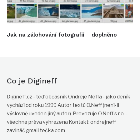
Jak na zálohování fotografií – doplněno
Co je Digineff
Digineff.cz - teď občasník Ondřeje Neffa - jako deník
vychází od roku 1999 Autor textů O.Neff (není-li
výslovně uveden jiný autor). Provozuje O.Neff s.r.o. -
všechna práva vyhrazena Kontakt: ondrejneff
zavináč gmail tečka com