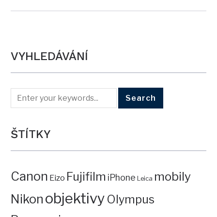
VYHLEDÁVÁNÍ
ŠTÍTKY
Canon
mobily
Fujifilm
iPhone
Eizo
Leica
objektivy
Nikon
Olympus