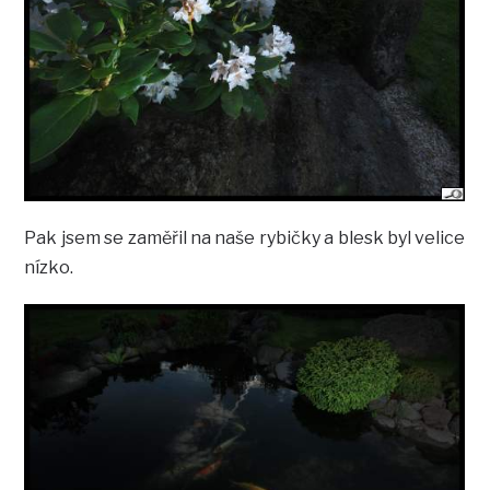
Pak jsem se zaměřil na naše rybičky a blesk byl velice
nízko.