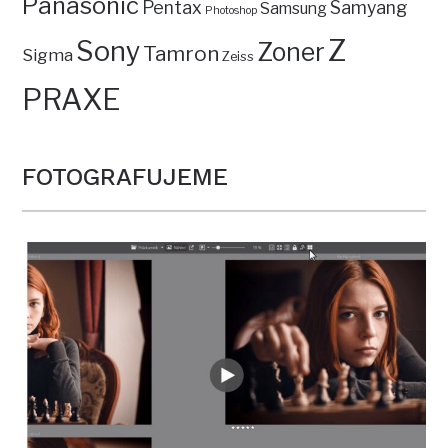
Panasonic
Pentax
Samyang
Samsung
Photoshop
Z
Sony
Zoner
Tamron
Sigma
Zeiss
PRAXE
FOTOGRAFUJEME