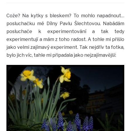
Cože? Na kytky s bleskem? To mohlo napadnout…
posluchačku mé Dílny Pavlu Šlechtovou. Nabádám
posluchače k experimentování a tak tedy
experimentují a mám z toho radost. A tohle mi přišlo
jako velmi zajímavý experiment. Tak nejdřív ta fotka,
bylo jich víc, tahle mi připadala jako nejzajímavější: