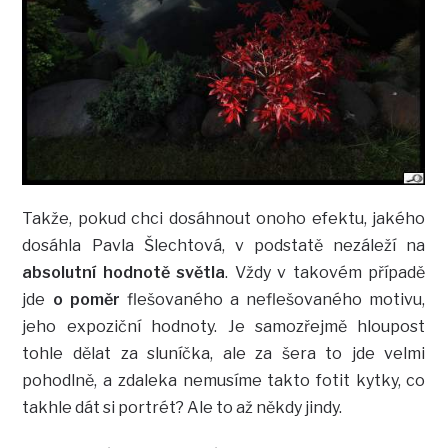
Takže, pokud chci dosáhnout onoho efektu, jakého
dosáhla Pavla Šlechtová, v podstatě nezáleží na
absolutní hodnotě světla
. Vždy v takovém případě
jde
o poměr
flešovaného a neflešovaného motivu,
jeho expoziční hodnoty. Je samozřejmě hloupost
tohle dělat za sluníčka, ale za šera to jde velmi
pohodlně, a zdaleka nemusíme takto fotit kytky, co
takhle dát si portrét? Ale to až někdy jindy.