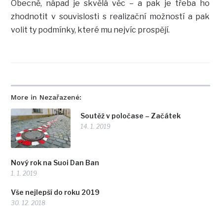
Obecně, nápad je skvělá věc – a pak je třeba ho
zhodnotit v souvislosti s realizační možností a pak
volit ty podmínky, které mu nejvíc prospějí.
More in Nezařazené:
Soutěž v poločase – Začátek
14. 1. 2019
Nový rok na Suoi Dan Ban
1. 1. 2019
Vše nejlepší do roku 2019
30. 12. 2018