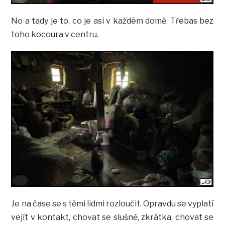
No a tady je to, co je asi v každém domě. Třebas bez
toho kocoura v centru.
Je na čase se s těmi lidmi rozloučit. Opravdu se vyplatí
vejít v kontakt, chovat se slušně, zkrátka, chovat se