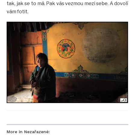
tak, jak se to má. Pak vás vezmou mezi sebe. A dovolí
vám fotit.
More in Nezařazené: