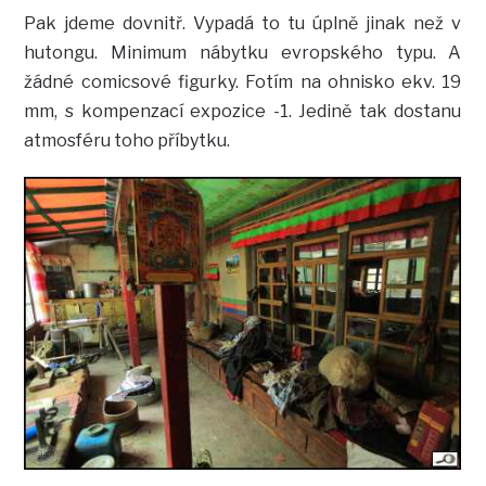
Pak jdeme dovnitř. Vypadá to tu úplně jinak než v
hutongu. Minimum nábytku evropského typu. A
žádné comicsové figurky. Fotím na ohnisko ekv. 19
mm, s kompenzací expozice -1. Jedině tak dostanu
atmosféru toho příbytku.