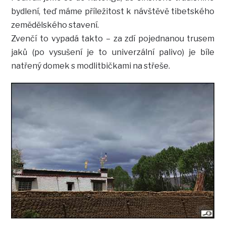
bydlení, teď máme příležitost k návštěvě tibetského
zemědělského stavení.
Zvenčí to vypadá takto – za zdí pojednanou trusem
jaků (po vysušení je to univerzální palivo) je bíle
natřený domek s modlitbičkami na střeše.