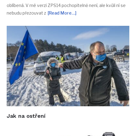
oblíbená. V mé verzi ZPS14 pochopitelně není, ale kvůli ní se
nebudu přezouvat z
[Read More…]
Jak na ostření