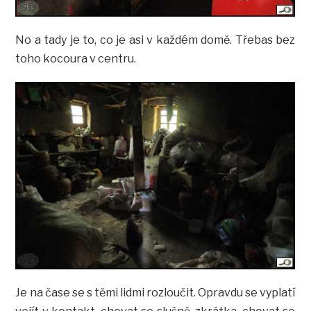
No a tady je to, co je asi v každém domě. Třebas bez
toho kocoura v centru.
Je na čase se s těmi lidmi rozloučit. Opravdu se vyplatí