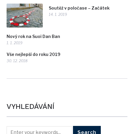
Soutěž v poločase – Začátek
14. 1. 2019
Nový rok na Suoi Dan Ban
1. 1. 2019
Vše nejlepší do roku 2019
30. 12. 2018
VYHLEDÁVÁNÍ