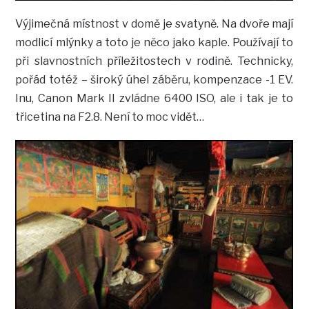
Výjimečná místnost v domě je svatyně. Na dvoře mají
modlicí mlýnky a toto je něco jako kaple. Používají to
při slavnostních příležitostech v rodině. Technicky,
pořád totéž – široký úhel záběru, kompenzace -1 EV.
Inu, Canon Mark II zvládne 6400 ISO, ale i tak je to
třicetina na F2.8. Není to moc vidět…