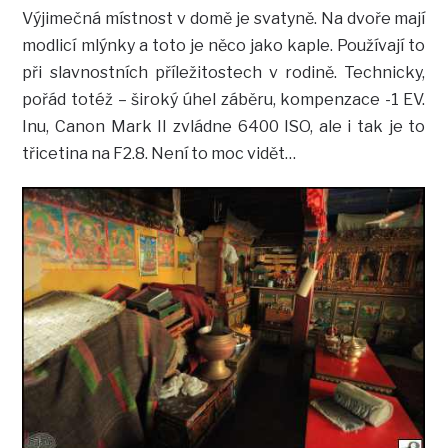
Výjimečná místnost v domě je svatyně. Na dvoře mají
modlicí mlýnky a toto je něco jako kaple. Používají to
při slavnostních příležitostech v rodině. Technicky,
pořád totéž – široký úhel záběru, kompenzace -1 EV.
Inu, Canon Mark II zvládne 6400 ISO, ale i tak je to
třicetina na F2.8. Není to moc vidět…