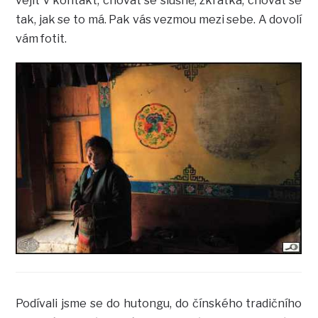
vejít v kontakt, chovat se slušně, zkrátka, chovat se
tak, jak se to má. Pak vás vezmou mezi sebe. A dovolí
vám fotit.
Podívali jsme se do hutongu, do čínského tradičního