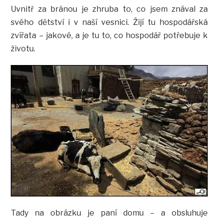
Uvnitř za bránou je zhruba to, co jsem znával za
svého dětství i v naší vesnici. Žijí tu hospodářská
zvířata – jakové, a je tu to, co hospodář potřebuje k
životu.
Tady na obrázku je paní domu – a obsluhuje