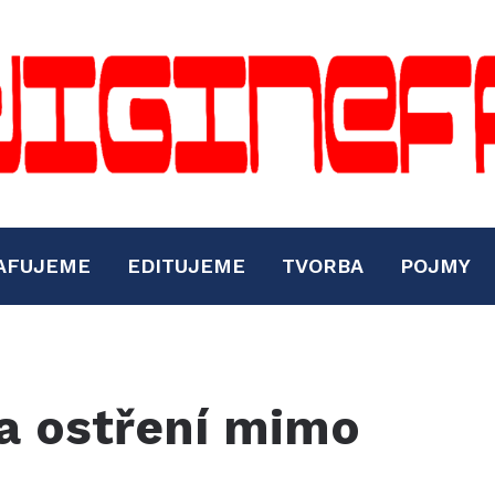
AFUJEME
EDITUJEME
TVORBA
POJMY
 a ostření mimo