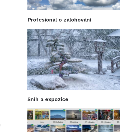
Profesionál o zálohování
Sníh a expozice
u