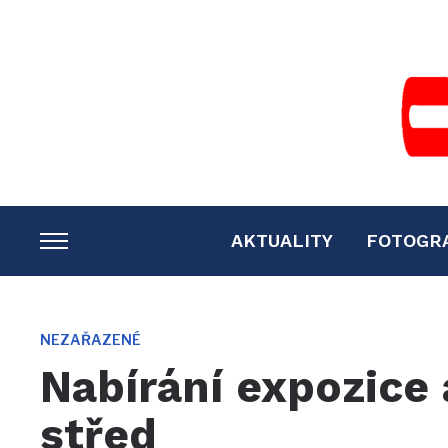
AKTUALITY
FOTOGR
TOGGLE
SIDEBAR
&
NAVIGATION
NEZAŘAZENÉ
Nabírání expozice
střed