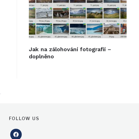
Jak na zálohování fotografií –
doplněno
FOLLOW US
facebook