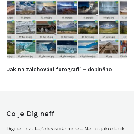
Jak na zálohování fotografií – doplněno
Co je Digineff
Digineff.cz - teď občasník Ondřeje Neffa - jako deník