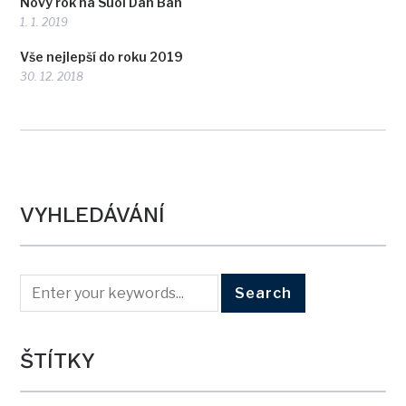
Nový rok na Suoi Dan Ban
1. 1. 2019
Vše nejlepší do roku 2019
30. 12. 2018
VYHLEDÁVÁNÍ
ŠTÍTKY