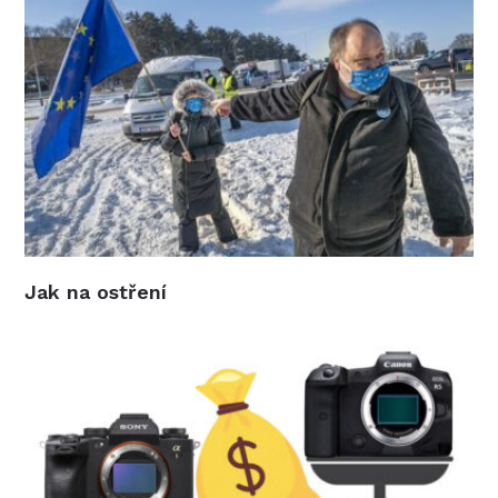
Jak na ostření