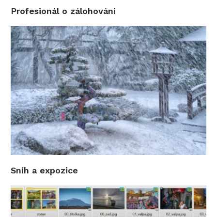
Profesionál o zálohování
Sníh a expozice