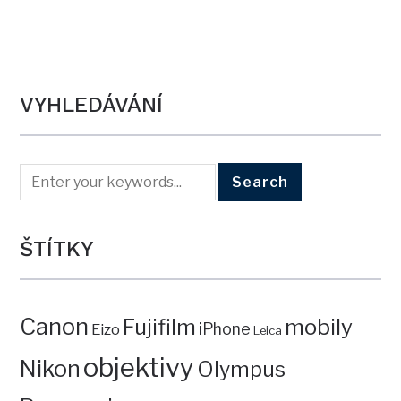
VYHLEDÁVÁNÍ
ŠTÍTKY
Canon
mobily
Fujifilm
iPhone
Eizo
Leica
objektivy
Nikon
Olympus