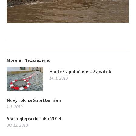
More in Nezařazené:
Soutěž v poločase – Začátek
14. 1. 2019
Nový rok na Suoi Dan Ban
1. 1. 2019
Vše nejlepší do roku 2019
30. 12. 2018