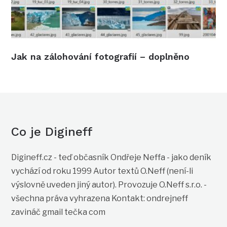
Jak na zálohování fotografií – doplněno
Co je Digineff
Digineff.cz - teď občasník Ondřeje Neffa - jako deník
vychází od roku 1999 Autor textů O.Neff (není-li
výslovně uveden jiný autor). Provozuje O.Neff s.r.o. -
všechna práva vyhrazena Kontakt: ondrejneff
zavináč gmail tečka com