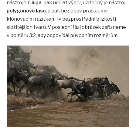
nástrojem
lupa
, pak udělat výběr, užitečný je nástroj
polygonové laso
, a pak bez obav pracujeme
klonovacím razítkem i v bezprostřední blízkosti
složitějších tvarů. V poslední fázi obrázek zařízneme
v poměru 3:2, aby odpovídal původním rozměrům.