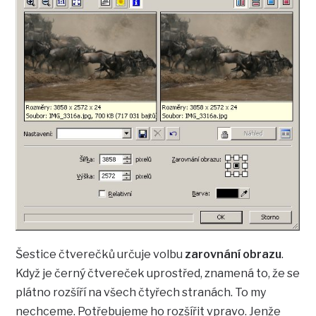
Šestice čtverečků určuje volbu
zarovnání obrazu
.
Když je černý čtvereček uprostřed, znamená to, že se
plátno rozšíří na všech čtyřech stranách. To my
nechceme. Potřebujeme ho rozšířit vpravo. Jenže