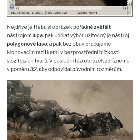
Nejdříve je třeba si obrázek pořádně
zvětšit
nástrojem
lupa
, pak udělat výběr, užitečný je nástroj
polygonové laso
, a pak bez obav pracujeme
klonovacím razítkem i v bezprostřední blízkosti
složitějších tvarů. V poslední fázi obrázek zařízneme
v poměru 3:2, aby odpovídal původním rozměrům.