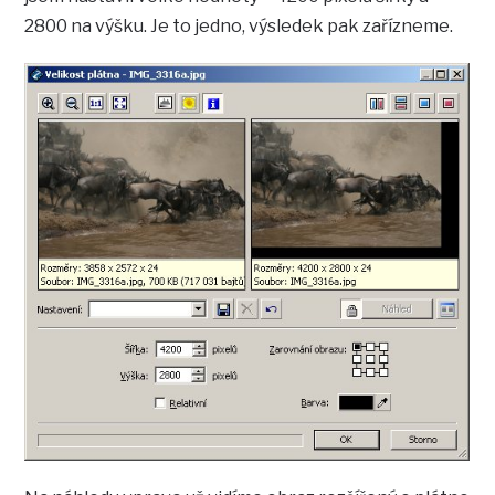
2800 na výšku. Je to jedno, výsledek pak zařízneme.