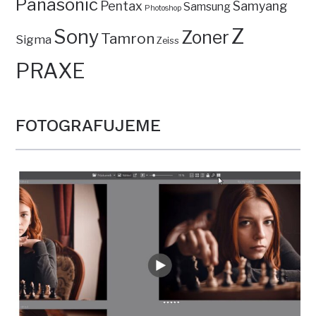
Panasonic
Pentax
Samyang
Samsung
Photoshop
Z
Sony
Zoner
Tamron
Sigma
Zeiss
PRAXE
FOTOGRAFUJEME