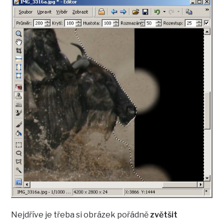
Nejdříve je třeba si obrázek pořádně
zvětšit