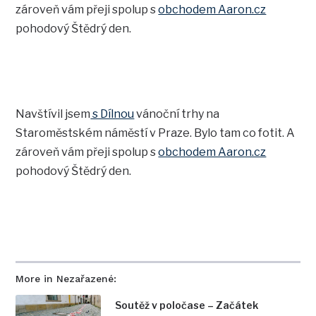
zároveň vám přeji spolup s
obchodem Aaron.cz
pohodový Štědrý den.
Navštívil jsem
s Dílnou
vánoční trhy na
Staroměstském náměstí v Praze. Bylo tam co fotit. A
zároveň vám přeji spolup s
obchodem Aaron.cz
pohodový Štědrý den.
More in Nezařazené:
Soutěž v poločase – Začátek