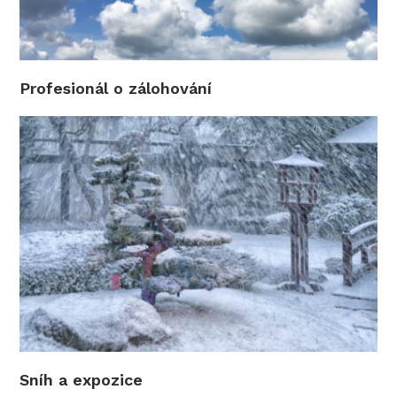
Profesionál o zálohování
Sníh a expozice