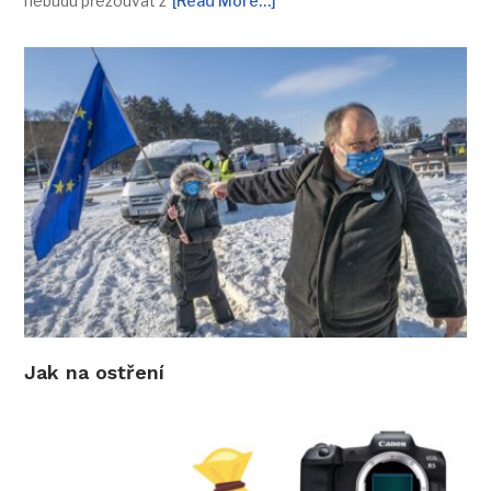
nebudu přezouvat z
[Read More…]
Jak na ostření