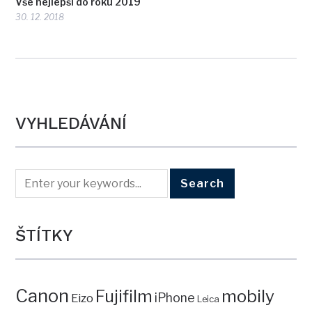
Vše nejlepší do roku 2019
30. 12. 2018
VYHLEDÁVÁNÍ
ŠTÍTKY
Canon
mobily
Fujifilm
iPhone
Eizo
Leica