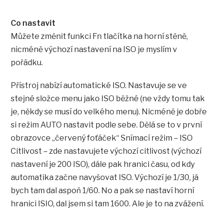
Co nastavit
Můžete změnit funkci Fn tlačítka na horní stěně,
nicméně výchozí nastavení na ISO je myslím v
pořádku.
Přístroj nabízí automatické ISO. Nastavuje se ve
stejné složce menu jako ISO běžné (ne vždy tomu tak
je, někdy se musí do velkého menu). Nicméně je dobře
si režim AUTO nastavit podle sebe. Dělá se to v první
obrazovce „červený foťáček“ Snímací režim – ISO
Citlivost – zde nastavujete výchozí citlivost (výchozí
nastavení je 200 ISO), dále pak hranici času, od kdy
automatika začne navyšovat ISO. Výchozí je 1/30, já
bych tam dal aspoň 1/60. No a pak se nastaví horní
hranici ISIO, dal jsem si tam 1600. Ale je to na zvážení.