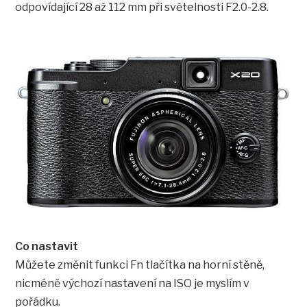
odpovídající 28 až 112 mm při světelnosti F2.0-2.8.
Co nastavit
Můžete změnit funkci Fn tlačítka na horní stěně,
nicméně výchozí nastavení na ISO je myslím v
pořádku.