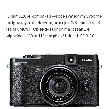
Fujifilm X20 je kompakt s vysoce světelným, výborně
korigovaným objektivem, pracuje s 2/3 snímačem X-
Trans CMOS II. Objektiv Fujinon má rozsah 1:4,
odpovídající 28 až 112 mm při světelnosti F2.0-2.8.