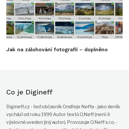
Jak na zálohování fotografií – doplněno
Co je Digineff
Digineff.cz - teď občasník Ondřeje Neffa - jako deník
vychází od roku 1999 Autor textů O.Neff (není-li
výslovně uveden jiný autor). Provozuje O.Neff s.r.o. -