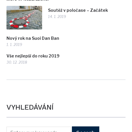
Soutěž v poločase – Začátek
14. 1. 2019
Nový rok na Suoi Dan Ban
1. 1. 2019
Vše nejlepší do roku 2019
30. 12. 2018
VYHLEDÁVÁNÍ