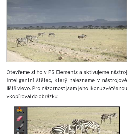
Otevřeme si ho v PS Elements a aktivujeme nástroj
Inteligentní štětec, který nalezneme v nástrojové
liště vlevo. Pro názornost jsem jeho ikonu zvětšenou
vkopíroval do obrázku: