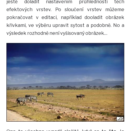
ještě doladit nastavením průhlednosti těch
efektových vrstev. Po sloučení vrstev můžeme
pokračovat v editaci, například dooladit obrázek
křivkami, ve výběru upravit sytost a podobně. No a
výsledek rozhodně není vyšisovaný obrázek…