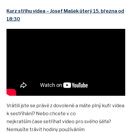
Kurz střihu videa – Josef Mašek úterý 15. března od
18:30
Vrátili jste se právě z dovolené a máte plný kufr videa
k sestříhání? Nebo chcete v co
nejkratším čase setříhat video pro svého šéfa?
Nemusíte trávit hodiny používáním