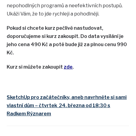
nepohodlných programů a neefektivních postupů.
Ukáži Vám, že to jde rychleji a pohodlněji.
Pokud si chcete kurz pečlivě nastudovat,
doporučujeme si kurz zakoupit. Do data vysílání je
jeho cena 490 Kč a poté bude již za plnou cenu 990
Kč.
Kurz si můžete zakoupit
zde
.
SketchUp pro začátečníky, aneb navrhněte si sami
vlastní dům – čtvrtek 24. března od 18:30 s
Radkem Rýznarem