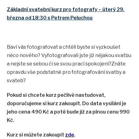
Základní svatební kurz pro fotografy – úterý 29.
března od 18:30 s Petrem Peluchou
Baví vás fotografovat a chtěli byste si vyzkoušet
něco nového? Vyfotografovali jste již nějakou svatbu
a nejste se sebou či se svou prací spokojeni?Znáte
opravdu vše podstatné pro fotografování svatby a
svateb?
Pokud si chcete kurz pečlivě nastudovat,
doporučujeme si kurz zakoupit. Do data vysílání je
jeho cena 490 Kč a poté bude již za plnou cenu 990
Kč.
Kurz si můžete zakoupit
zde
.