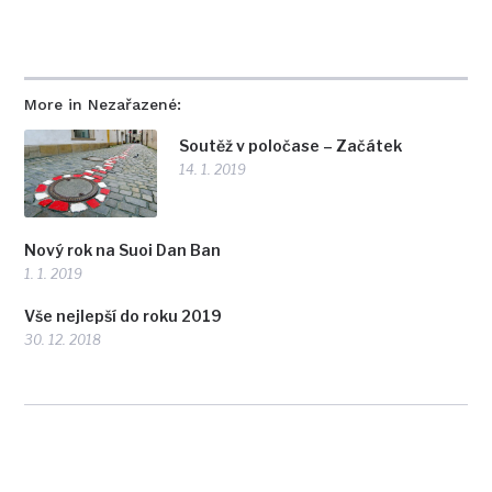
More in Nezařazené:
Soutěž v poločase – Začátek
14. 1. 2019
Nový rok na Suoi Dan Ban
1. 1. 2019
Vše nejlepší do roku 2019
30. 12. 2018