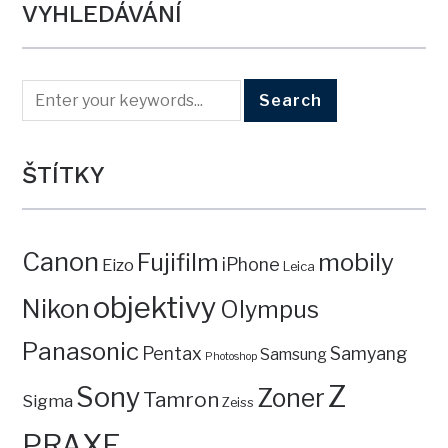
VYHLEDÁVÁNÍ
ŠTÍTKY
Canon
mobily
Fujifilm
iPhone
Eizo
Leica
objektivy
Nikon
Olympus
Panasonic
Pentax
Samyang
Samsung
Photoshop
Z
Sony
Zoner
Tamron
Sigma
Zeiss
PRAXE