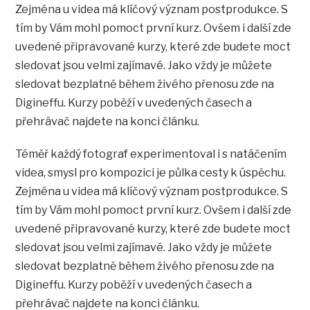
Zejména u videa má klíčový význam postprodukce. S
tím by Vám mohl pomoct první kurz. Ovšem i další zde
uvedené připravované kurzy, které zde budete moct
sledovat jsou velmi zajímavé. Jako vždy je můžete
sledovat bezplatně během živého přenosu zde na
Digineffu. Kurzy poběží v uvedených časech a
přehrávač najdete na konci článku.
Téměř každý fotograf experimentoval i s natáčením
videa, smysl pro kompozici je půlka cesty k úspěchu.
Zejména u videa má klíčový význam postprodukce. S
tím by Vám mohl pomoct první kurz. Ovšem i další zde
uvedené připravované kurzy, které zde budete moct
sledovat jsou velmi zajímavé. Jako vždy je můžete
sledovat bezplatně během živého přenosu zde na
Digineffu. Kurzy poběží v uvedených časech a
přehrávač najdete na konci článku.