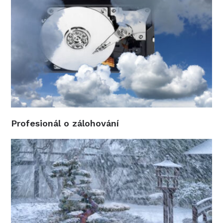
Profesionál o zálohování