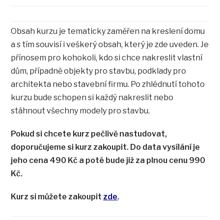
Obsah kurzu je tematicky zaměřen na kreslení domu
a s tím souvisí i veškerý obsah, který je zde uveden. Je
přínosem pro kohokoli, kdo si chce nakreslit vlastní
dům, případně objekty pro stavbu, podklady pro
architekta nebo stavební firmu. Po zhlédnutí tohoto
kurzu bude schopen si každý nakreslit nebo
stáhnout všechny modely pro stavbu.
Pokud si chcete kurz pečlivě nastudovat,
doporučujeme si kurz zakoupit. Do data vysílání je
jeho cena 490 Kč a poté bude již za plnou cenu 990
Kč.
Kurz si můžete zakoupit
zde
.