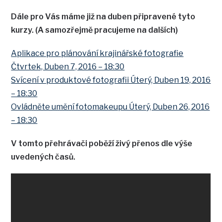
Dále pro Vás máme již na duben připravené tyto
kurzy. (A samozřejmě pracujeme na dalších)
Aplikace pro plánování krajinářské fotografie
Čtvrtek, Duben 7, 2016 – 18:30
Svícení v produktové fotografii Úterý, Duben 19, 2016
– 18:30
Ovládněte umění fotomakeupu Úterý, Duben 26, 2016
– 18:30
V tomto přehrávači poběží živý přenos dle výše
uvedených časů.