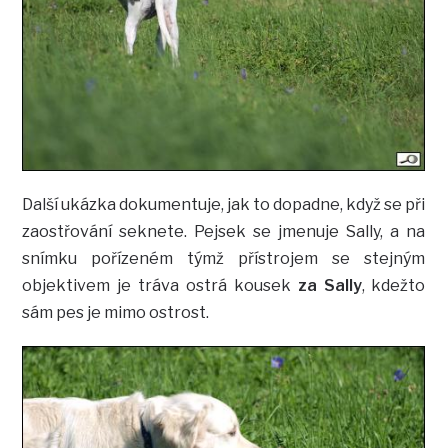
Další ukázka dokumentuje, jak to dopadne, když se při
zaostřování seknete. Pejsek se jmenuje Sally, a na
snímku pořízeném týmž přístrojem se stejným
objektivem je tráva ostrá kousek
za Sally
, kdežto
sám pes je mimo ostrost.