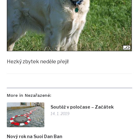
Hezký zbytek neděle přeji!
More in Nezařazené:
Soutěž v poločase – Začátek
14. 1. 2019
Nový rok na Suoi Dan Ban