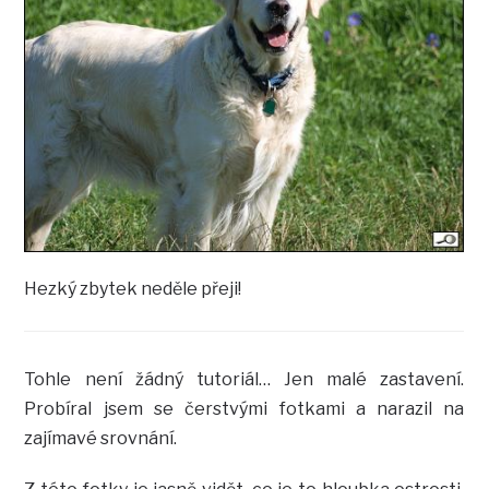
Hezký zbytek neděle přeji!
Tohle není žádný tutoriál… Jen malé zastavení.
Probíral jsem se čerstvými fotkami a narazil na
zajímavé srovnání.