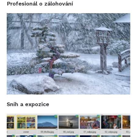
Profesionál o zálohování
Sníh a expozice