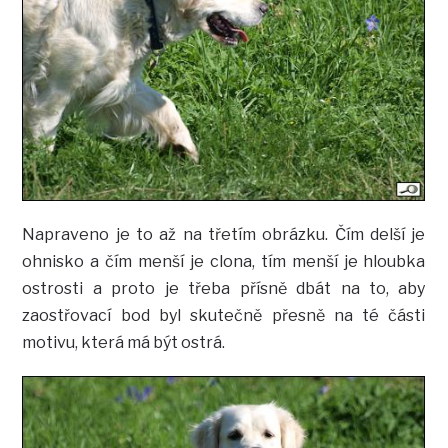
Napraveno je to až na třetím obrázku. Čím delší je
ohnisko a čím menší je clona, tím menší je hloubka
ostrosti a proto je třeba přísně dbát na to, aby
zaostřovací bod byl skutečně přesně na té části
motivu, která má být ostrá.