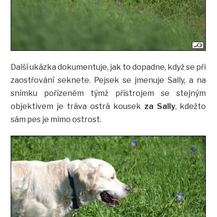
Další ukázka dokumentuje, jak to dopadne, když se při
zaostřování seknete. Pejsek se jmenuje Sally, a na
snímku pořízeném týmž přístrojem se stejným
objektivem je tráva ostrá kousek
za Sally
, kdežto
sám pes je mimo ostrost.