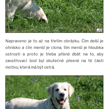
Napraveno je to až na třetím obrázku. Čím delší je
ohnisko a čím menší je clona, tím menší je hloubka
ostrosti a proto je třeba přísně dbát na to, aby
zaostřovací bod byl skutečně přesně na té části
motivu, která má být ostrá.