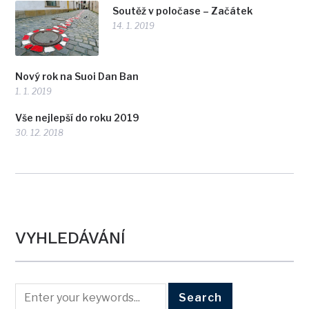
Soutěž v poločase – Začátek
14. 1. 2019
Nový rok na Suoi Dan Ban
1. 1. 2019
Vše nejlepší do roku 2019
30. 12. 2018
VYHLEDÁVÁNÍ