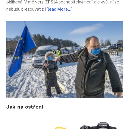
oblíbená. V mé verzi ZPS14 pochopitelně není, ale kvůli ní se
nebudu přezouvat z
[Read More…]
Jak na ostření