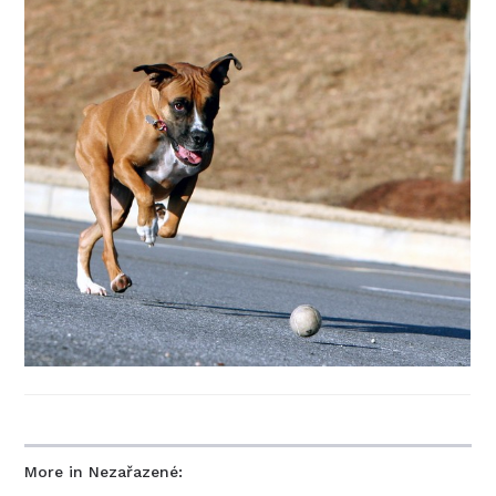
More in Nezařazené: