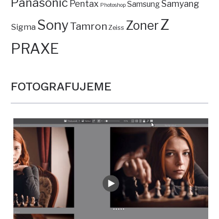
Panasonic
Pentax
Samyang
Samsung
Photoshop
Z
Sony
Zoner
Tamron
Sigma
Zeiss
PRAXE
FOTOGRAFUJEME