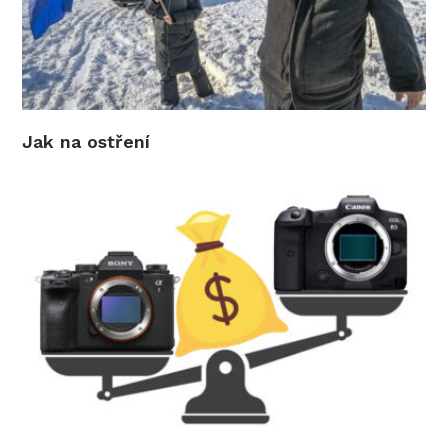
Jak na ostření