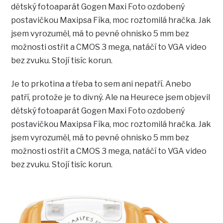
dětský fotoaparát Gogen Maxi Foto ozdobený
postavičkou Maxipsa Fíka, moc roztomilá hračka. Jak
jsem vyrozuměl, má to pevné ohnisko 5 mm bez
možnosti ostřit a CMOS 3 mega, natáčí to VGA video
bez zvuku. Stojí tisíc korun.
Je to prkotina a třeba to sem ani nepatří. Anebo
patří, protože je to divný. Ale na Heurece jsem objevil
dětský fotoaparát Gogen Maxi Foto ozdobený
postavičkou Maxipsa Fíka, moc roztomilá hračka. Jak
jsem vyrozuměl, má to pevné ohnisko 5 mm bez
možnosti ostřit a CMOS 3 mega, natáčí to VGA video
bez zvuku. Stojí tisíc korun.