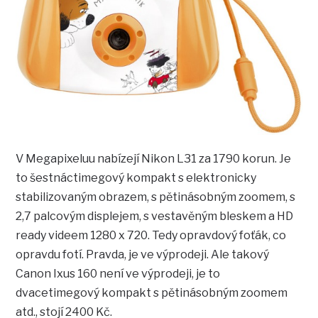
V Megapixeluu nabízejí Nikon L31 za 1790 korun. Je
to šestnáctimegový kompakt s elektronicky
stabilizovaným obrazem, s pětinásobným zoomem, s
2,7 palcovým displejem, s vestavěným bleskem a HD
ready videem 1280 x 720. Tedy opravdový foťák, co
opravdu fotí. Pravda, je ve výprodeji. Ale takový
Canon Ixus 160 není ve výprodeji, je to
dvacetimegový kompakt s pětinásobným zoomem
atd., stojí 2400 Kč.