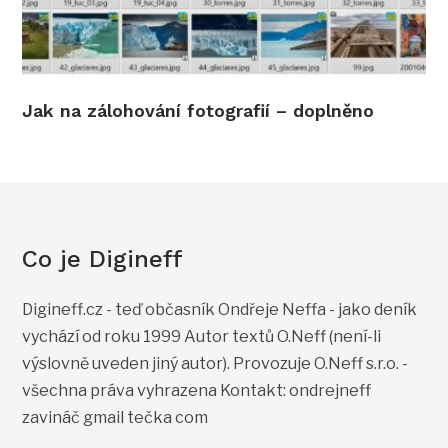
Jak na zálohování fotografií – doplněno
Co je Digineff
Digineff.cz - teď občasník Ondřeje Neffa - jako deník
vychází od roku 1999 Autor textů O.Neff (není-li
výslovně uveden jiný autor). Provozuje O.Neff s.r.o. -
všechna práva vyhrazena Kontakt: ondrejneff
zavináč gmail tečka com