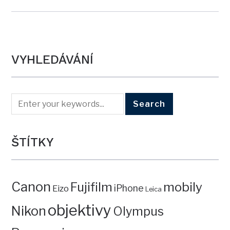
VYHLEDÁVÁNÍ
ŠTÍTKY
Canon
mobily
Fujifilm
iPhone
Eizo
Leica
objektivy
Nikon
Olympus