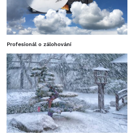
Profesionál o zálohování