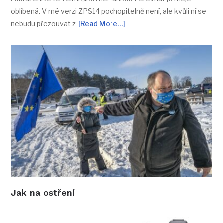
oblíbená. V mé verzi ZPS14 pochopitelně není, ale kvůli ní se
nebudu přezouvat z
[Read More…]
Jak na ostření