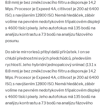
8.8 mm) je bez změkčovacího filtru a disponuje 14,2
Mps. Procesor je Expeed 4A, citlivost je 200 až 6400
ISO, s navýšením 12800 ISO. Nemá hledáček, záběr
volíme na pevném nedotykovém třípalcovém displeji
s 4600 tisíci pixely. Jeho autofokus má 135 bodů na
analýzu kontrastu a 73 bodů na analýzu fázového
posunu.
Do série mirrorlesů přibyl další přírůstek. I on se
chlubí přednostmi svých předchůdců, především
rychlostí. Jeho hybridní jednopalcový snímač (13.1 x
8.8 mm) je bez změkčovacího filtru a disponuje 14,2
Mps. Procesor je Expeed 4A, citlivost je 200 až 6400
ISO, s navýšením 12800 ISO. Nemá hledáček, záběr
volíme na pevném nedotykovém třípalcovém displeji
s 4600 tisíci pixely. Jeho autofokus má 135 bodů na
analýzu kontrastu a 73 bodů na analýzu fázového