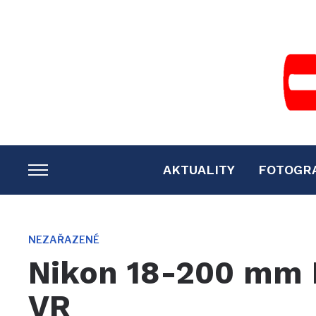
AKTUALITY
FOTOGR
TOGGLE
SIDEBAR
&
NAVIGATION
NEZAŘAZENÉ
Nikon 18-200 mm 
VR