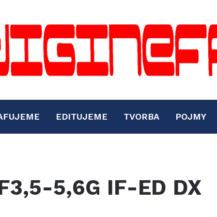
AFUJEME
EDITUJEME
TVORBA
POJMY
F3,5-5,6G IF-ED DX