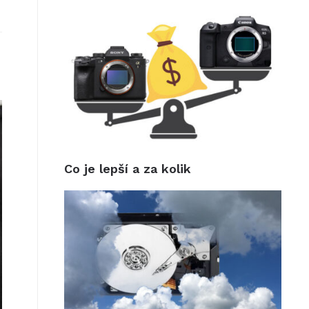
Co je lepší a za kolik