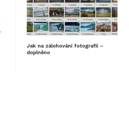
u
,
Jak na zálohování fotografií –
doplněno