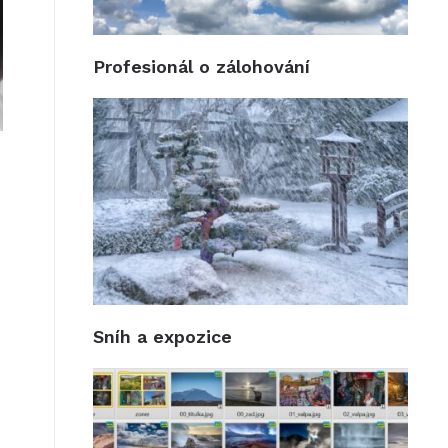
Profesionál o zálohování
Sníh a expozice