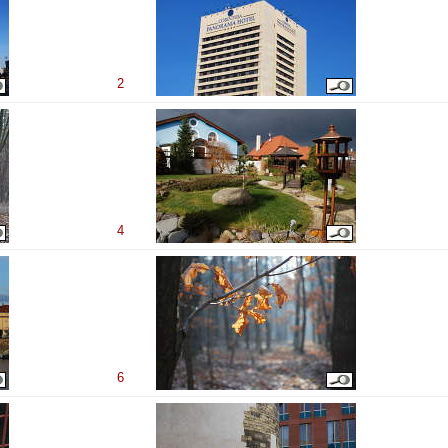
2
4
6