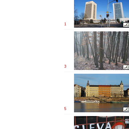
1
3
5