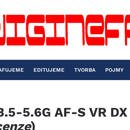
AFUJEME
EDITUJEME
TVORBA
POJMY
3.5-5.6G AF-S VR DX
cenze
)