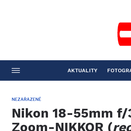
AKTUALITY
FOTOGR
TOGGLE
SIDEBAR
&
NAVIGATION
NEZAŘAZENÉ
Nikon 18-55mm f/
Zoom-NIKKOR (
re