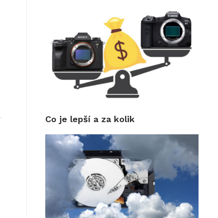
Co je lepší a za kolik