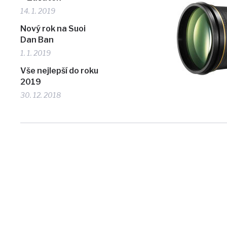
14. 1. 2019
Nový rok na Suoi
Dan Ban
1. 1. 2019
Vše nejlepší do roku
2019
30. 12. 2018