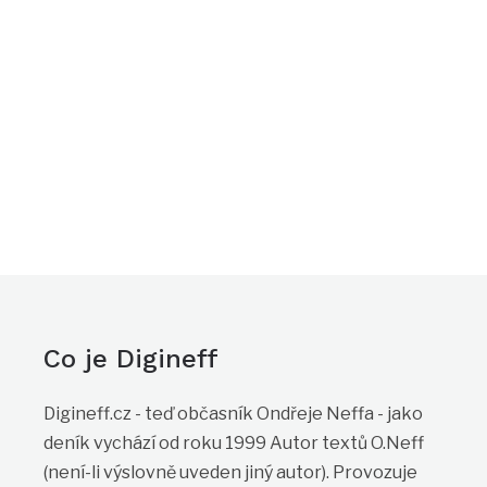
Co je Digineff
Digineff.cz - teď občasník Ondřeje Neffa - jako
deník vychází od roku 1999 Autor textů O.Neff
(není-li výslovně uveden jiný autor). Provozuje