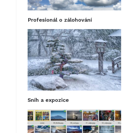
Profesionál o zálohování
Sníh a expozice