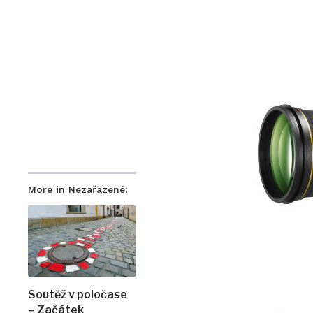
More in Nezařazené:
Soutěž v poločase
– Začátek