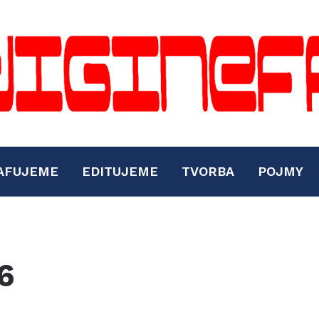
AFUJEME
EDITUJEME
TVORBA
POJMY
6