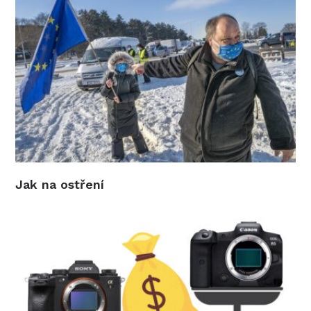
Jak na ostření