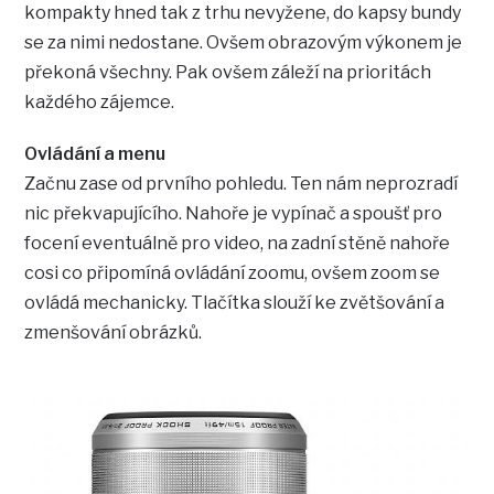
kompakty hned tak z trhu nevyžene, do kapsy bundy
se za nimi nedostane. Ovšem obrazovým výkonem je
překoná všechny. Pak ovšem záleží na prioritách
každého zájemce.
Ovládání a menu
Začnu zase od prvního pohledu. Ten nám neprozradí
nic překvapujícího. Nahoře je vypínač a spoušť pro
focení eventuálně pro video, na zadní stěně nahoře
cosi co připomíná ovládání zoomu, ovšem zoom se
ovládá mechanicky. Tlačítka slouží ke zvětšování a
zmenšování obrázků.