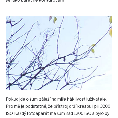
se jako barevné konturování.
Pokud jde o šum, záleží na míře háklivosti uživatele.
Pro mě je podstatné, že přístroj drží kresbu i při 3200
ISO. Každý fotoaparát má šum nad 1200 ISO a bylo by