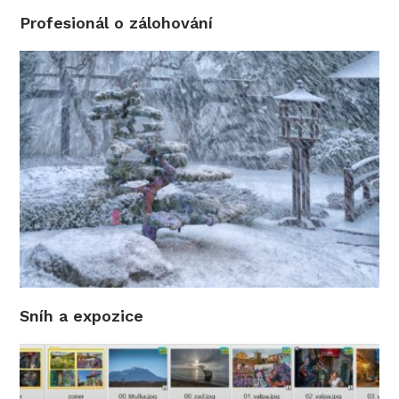
Profesionál o zálohování
Sníh a expozice