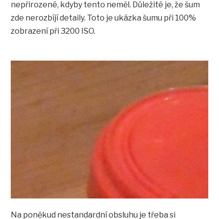
nepřirozené, kdyby tento neměl. Důležité je, že šum
zde nerozbíjí detaily. Toto je ukázka šumu při 100%
zobrazení při 3200 ISO.
Na poněkud nestandardní obsluhu je třeba si