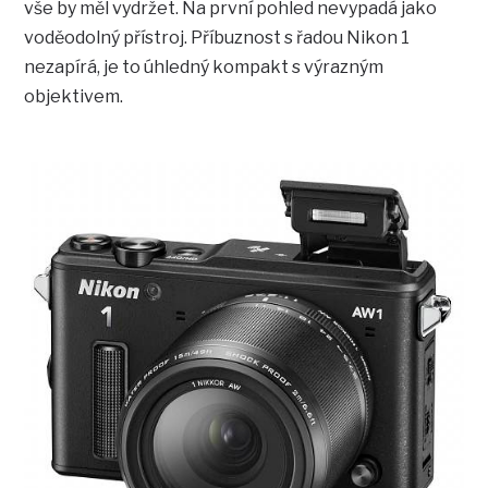
vše by měl vydržet. Na první pohled nevypadá jako
voděodolný přístroj. Příbuznost s řadou Nikon 1
nezapírá, je to úhledný kompakt s výrazným
objektivem.