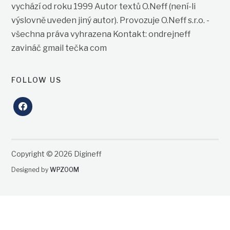
vychází od roku 1999 Autor textů O.Neff (není-li
výslovně uveden jiný autor). Provozuje O.Neff s.r.o. -
všechna práva vyhrazena Kontakt: ondrejneff
zavináč gmail tečka com
FOLLOW US
facebook
Copyright © 2026 Digineff
Designed by
WPZOOM