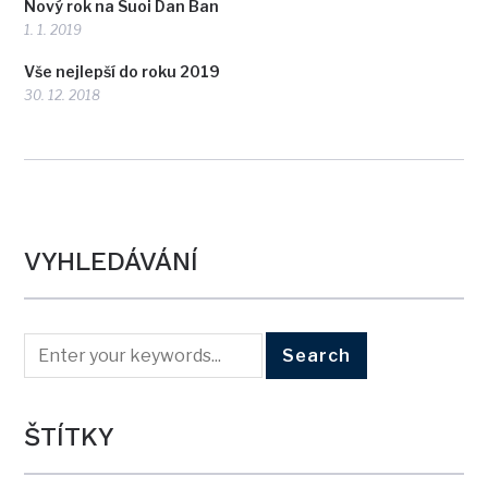
Nový rok na Suoi Dan Ban
1. 1. 2019
Vše nejlepší do roku 2019
30. 12. 2018
VYHLEDÁVÁNÍ
ŠTÍTKY