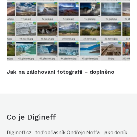
Jak na zálohování fotografií – doplněno
Co je Digineff
Digineff.cz - teď občasník Ondřeje Neffa - jako deník