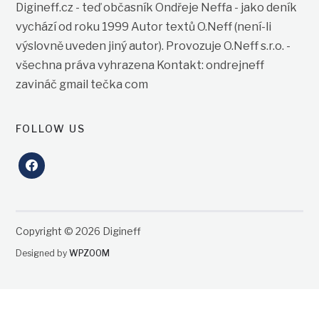
Digineff.cz - teď občasník Ondřeje Neffa - jako deník
vychází od roku 1999 Autor textů O.Neff (není-li
výslovně uveden jiný autor). Provozuje O.Neff s.r.o. -
všechna práva vyhrazena Kontakt: ondrejneff
zavináč gmail tečka com
FOLLOW US
facebook
Copyright © 2026 Digineff
Designed by
WPZOOM