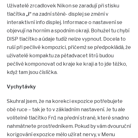
Uživatelé zrcadlovek Nikon se zaradují při stisku
tlačítka
„i“
na zadní stěně- displej se změní v
interaktivní info displej. Informace o nastavení se
objevují na horním a spodním okraji. Bohužel tu chybí
DISP tlačítko a údaje tudíž nelze vypnout. Docela to
ruší při pečlivé kompozici, přičemž se předpokládá, že
uživatelé kompaktu za pětadvacet litrů budou
pečlivě komponovat od kraje ke kraji a to jde těžko,
když tam jsou číslíčka.
Vychytávky
Skuhral jsem, že na korekci expozice potřebujete
obě ruce – tak je to v základním nastavení. Je tu ale
volitelné tlačítko Fn1 na přední straně, které snadno
nahmátnete prostředníkem. Pokud by vám dvouruční
korigování expozice mělo užírat nervy, v Menu