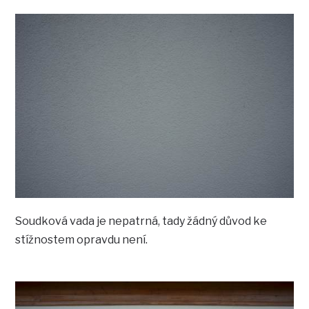
Soudková vada je nepatrná, tady žádný důvod ke
stížnostem opravdu není.