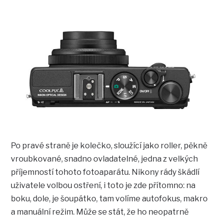
Po pravé straně je kolečko, sloužící jako roller, pěkně
vroubkované, snadno ovladatelné, jedna z velkých
příjemností tohoto fotoaparátu. Nikony rády škádlí
uživatele volbou ostření, i toto je zde přítomno: na
boku, dole, je šoupátko, tam volíme autofokus, makro
a manuální režim. Může se stát, že ho neopatrně