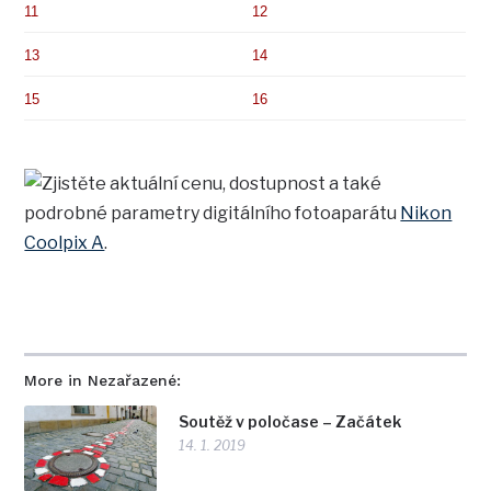
11
12
13
14
15
16
Zjistěte aktuální cenu, dostupnost a také
podrobné parametry digitálního fotoaparátu
Nikon
Coolpix A
.
More in Nezařazené:
Soutěž v poločase – Začátek
14. 1. 2019