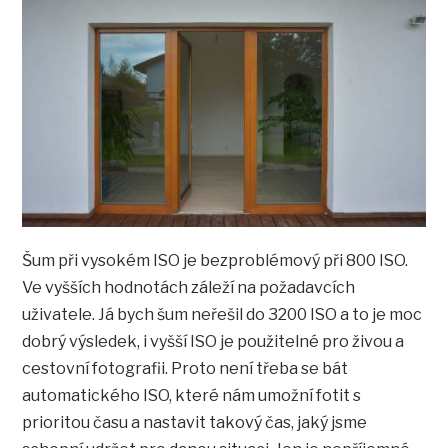
Šum při vysokém ISO je bezproblémový při 800 ISO.
Ve vyšších hodnotách záleží na požadavcích
uživatele. Já bych šum neřešil do 3200 ISO a to je moc
dobrý výsledek, i vyšší ISO je použitelné pro živou a
cestovní fotografii. Proto není třeba se bát
automatického ISO, které nám umožní fotit s
prioritou času a nastavit takový čas, jaký jsme