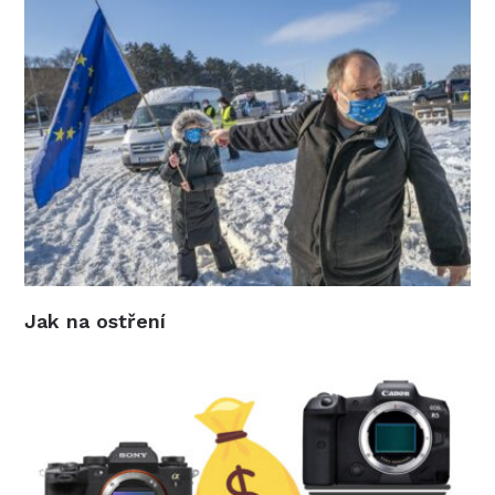
Jak na ostření