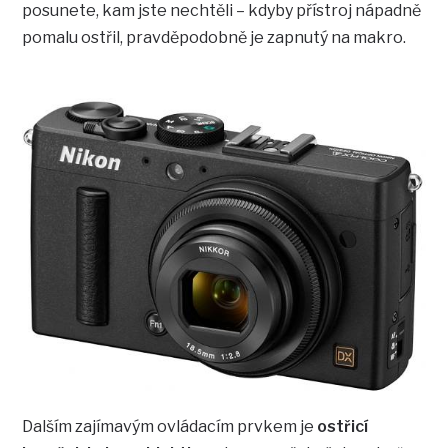
posunete, kam jste nechtěli – kdyby přístroj nápadně
pomalu ostřil, pravděpodobně je zapnutý na makro.
Dalším zajímavým ovládacím prvkem je
ostřicí