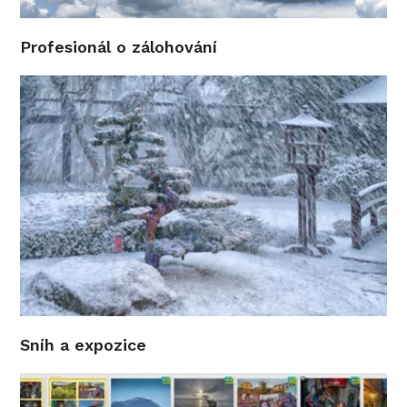
Profesionál o zálohování
Sníh a expozice