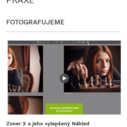
PRAXE
FOTOGRAFUJEME
Zoner X a jeho vylepšený Náhled