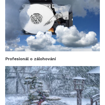
Profesionál o zálohování