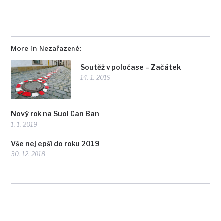
More in Nezařazené:
Soutěž v poločase – Začátek
14. 1. 2019
Nový rok na Suoi Dan Ban
1. 1. 2019
Vše nejlepší do roku 2019
30. 12. 2018