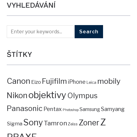
VYHLEDÁVÁNÍ
ŠTÍTKY
Canon
mobily
Fujifilm
iPhone
Eizo
Leica
objektivy
Nikon
Olympus
Panasonic
Pentax
Samyang
Samsung
Photoshop
Z
Sony
Zoner
Tamron
Sigma
Zeiss