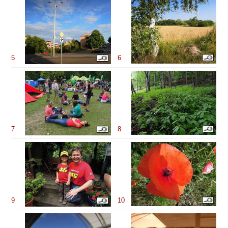
5
6
7
8
9
10