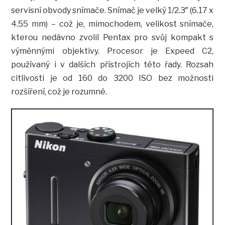
servisní obvody snímače. Snímač je velký 1/2.3″ (6.17 x
4.55 mm) – což je, mimochodem, velikost snímače,
kterou nedávno zvolil Pentax pro svůj kompakt s
výměnnými objektivy. Procesor je Expeed C2,
používaný i v dalších přístrojích této řady. Rozsah
citlivosti je od 160 do 3200 ISO bez možnosti
rozšíření, což je rozumné.