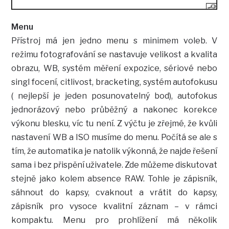
Menu
Přístroj má jen jedno menu s minimem voleb. V
režimu fotografování se nastavuje velikost a kvalita
obrazu, WB, systém měření expozice, sériové nebo
singl focení, citlivost, bracketing, systém autofokusu
( nejlepší je jeden posunovatelný bod), autofokus
jednorázový nebo průběžný a nakonec korekce
výkonu blesku, víc tu není. Z výčtu je zřejmé, že kvůli
nastavení WB a ISO musíme do menu. Počítá se ale s
tím, že automatika je natolik výkonná, že najde řešení
sama i bez přispění uživatele. Zde můžeme diskutovat
stejně jako kolem absence RAW. Tohle je zápisník,
sáhnout do kapsy, cvaknout a vrátit do kapsy,
zápisník pro vysoce kvalitní záznam – v rámci
kompaktu. Menu pro prohlížení má několik