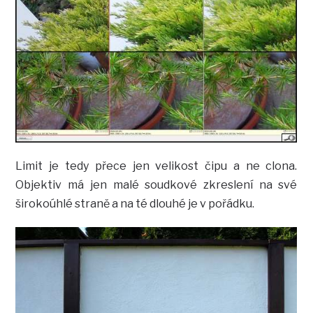
Limit je tedy přece jen velikost čipu a ne clona.
Objektiv má jen malé soudkové zkreslení na své
širokoúhlé straně a na té dlouhé je v pořádku.