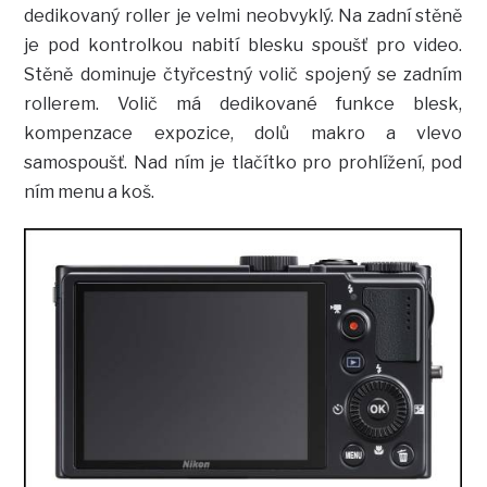
dedikovaný roller je velmi neobvyklý. Na zadní stěně
je pod kontrolkou nabití blesku spoušť pro video.
Stěně dominuje čtyřcestný volič spojený se zadním
rollerem. Volič má dedikované funkce blesk,
kompenzace expozice, dolů makro a vlevo
samospoušť. Nad ním je tlačítko pro prohlížení, pod
ním menu a koš.