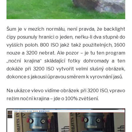
Šum je v mezích normálu, není pravda, že backlight
čipy posunuly hranici o jeden, neřku-li dva stupně do
vyšších poloh. 800 ISO jakž takž použitelných, 1600
nouze a 3200 nebrat. Ale pozor – je tu ten program
„noční krajina“ skládající fotky dohromady a ten
dokáže při 3200 ISO vytvořit velmi slušný obrázek,
dokonce s jakousi úpravou směrem k vyrovnání jasů.
Na ukázce vlevo vidíme obrázek při 3200 ISO, vpravo
režim noční krajina – jde o 100% zvětšení.