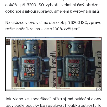
dokáže při 3200 ISO vytvořit velmi slušný obrázek,
dokonce s jakousi úpravou směrem k vyrovnání jasů.
Na ukázce vlevo vidíme obrázek při 3200 ISO, vpravo
režim noční krajina – jde o 100% zvětšení.
Jak vidno ze specifikací, přístroj má ovládání clony,
tedy podle poučky lze regulovat hloubku ostrosti. To