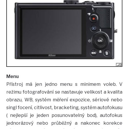
Menu
Přístroj má jen jedno menu s minimem voleb. V
režimu fotografování se nastavuje velikost a kvalita
obrazu, WB, systém měření expozice, sériové nebo
singl focení, citlivost, bracketing, systém autofokusu
( nejlepší je jeden posunovatelný bod), autofokus
jednorázový nebo průběžný a nakonec korekce