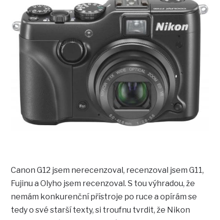
Canon G12 jsem nerecenzoval, recenzoval jsem G11,
Fujinu a Olyho jsem recenzoval. S tou výhradou, že
nemám konkurenční přístroje po ruce a opírám se
tedy o své starší texty, si troufnu tvrdit, že Nikon