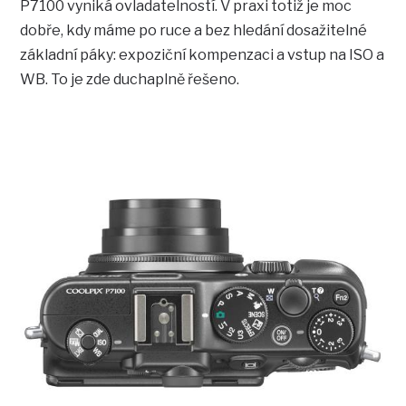
P7100 vyniká ovladatelností. V praxi totiž je moc
dobře, kdy máme po ruce a bez hledání dosažitelné
základní páky: expoziční kompenzaci a vstup na ISO a
WB. To je zde duchaplně řešeno.