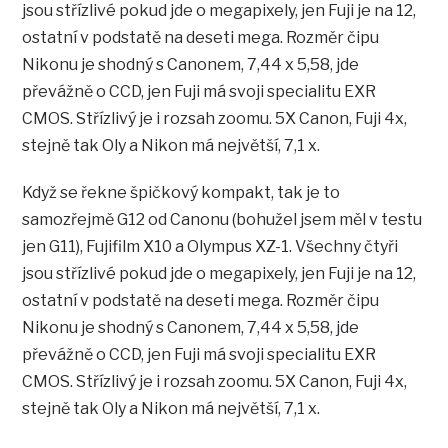
jsou střízlivé pokud jde o megapixely, jen Fuji je na 12,
ostatní v podstatě na deseti mega. Rozměr čipu
Nikonu je shodný s Canonem, 7,44 x 5,58, jde
převážně o CCD, jen Fuji má svoji specialitu EXR
CMOS. Střízlivý je i rozsah zoomu. 5X Canon, Fuji 4x,
stejně tak Oly a Nikon má největší, 7,1 x.
Když se řekne špičkový kompakt, tak je to
samozřejmě G12 od Canonu (bohužel jsem měl v testu
jen G11), Fujifilm X10 a Olympus XZ-1. Všechny čtyři
jsou střízlivé pokud jde o megapixely, jen Fuji je na 12,
ostatní v podstatě na deseti mega. Rozměr čipu
Nikonu je shodný s Canonem, 7,44 x 5,58, jde
převážně o CCD, jen Fuji má svoji specialitu EXR
CMOS. Střízlivý je i rozsah zoomu. 5X Canon, Fuji 4x,
stejně tak Oly a Nikon má největší, 7,1 x.