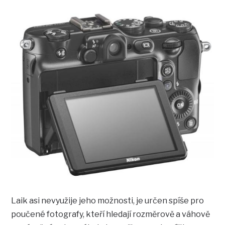
Laik asi nevyužije jeho možnosti, je určen spíše pro
poučené fotografy, kteří hledají rozměrově a váhově