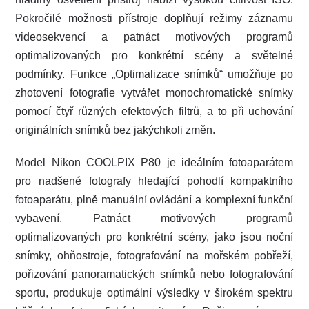
Pokročilé možnosti přístroje doplňují režimy záznamu
videosekvencí a patnáct motivových programů
optimalizovaných pro konkrétní scény a světelné
podmínky. Funkce „Optimalizace snímků“ umožňuje po
zhotovení fotografie vytvářet monochromatické snímky
pomocí čtyř různých efektových filtrů, a to při uchování
originálních snímků bez jakýchkoli změn.
Model Nikon COOLPIX P80 je ideálním fotoaparátem
pro nadšené fotografy hledající pohodlí kompaktního
fotoaparátu, plně manuální ovládání a komplexní funkční
vybavení. Patnáct motivových programů
optimalizovaných pro konkrétní scény, jako jsou noční
snímky, ohňostroje, fotografování na mořském pobřeží,
pořizování panoramatických snímků nebo fotografování
sportu, produkuje optimální výsledky v širokém spektru