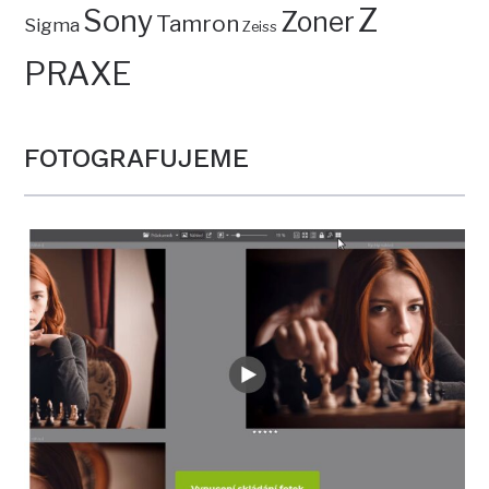
Z
Sony
Zoner
Tamron
Sigma
Zeiss
PRAXE
FOTOGRAFUJEME