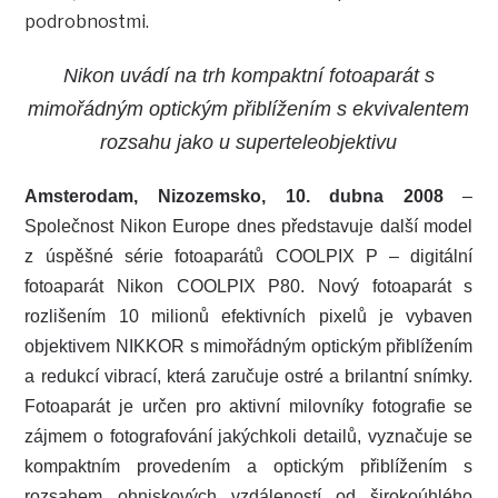
podrobnostmi.
Nikon uvádí na trh kompaktní fotoaparát s
mimořádným optickým přiblížením s ekvivalentem
rozsahu jako u superteleobjektivu
Amsterodam, Nizozemsko, 10. dubna 2008
–
Společnost Nikon Europe dnes představuje další model
z úspěšné série fotoaparátů COOLPIX P – digitální
fotoaparát Nikon COOLPIX P80. Nový fotoaparát s
rozlišením 10 milionů efektivních pixelů je vybaven
objektivem NIKKOR s mimořádným optickým přiblížením
a redukcí vibrací, která zaručuje ostré a brilantní snímky.
Fotoaparát je určen pro aktivní milovníky fotografie se
zájmem o fotografování jakýchkoli detailů, vyznačuje se
kompaktním provedením a optickým přiblížením s
rozsahem ohniskových vzdáleností od širokoúhlého