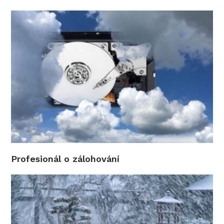
Profesionál o zálohování