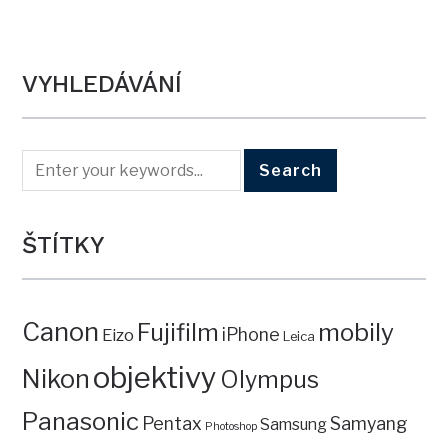
VYHLEDÁVÁNÍ
ŠTÍTKY
Canon
mobily
Fujifilm
iPhone
Eizo
Leica
objektivy
Nikon
Olympus
Panasonic
Pentax
Samyang
Samsung
Photoshop