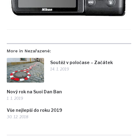
More in Nezařazené:
Soutěž v poločase – Začátek
14. 1. 2019
Nový rok na Suoi Dan Ban
1. 1. 2019
Vše nejlepší do roku 2019
30. 12. 2018