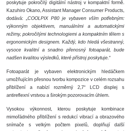
poskytuje pokročilý digitální nástroj v kompaktní formě.
Kazuhiro Okano, Assistant Manager Consumer Products,
dodává:
„COOLPIX P80 je vybaven vším potřebným:
výkonným objektivem, manuálními a automatickými
režimy, pokročilými technologiemi a kompaktním tělem s
ergonomickým designem. Každý, kdo hledá všestranný,
vysoce kvalitní a snadno přenosný fotoaparát, bude
nadšen kvalitou výsledků, které přístroj poskytuje.“
Fotoaparát je vybaven elektronickým hledáčkem
umožňujícím přesnou tvorbu kompozice v celém rozsahu
přiblížení a nabízí rozměrný 2,7“ LCD displej s
antireflexní vrstvou a širokým pozorovacím úhlem.
Vysokou výkonnost, kterou poskytuje kombinace
mimořádného přiblížení s redukcí vibrací a obrazového
snímače s velkým počtem pixelů, doplňují další