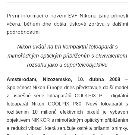
První informaci o novém EVF Nikonu jsme přinesli
včera, během dne došla tisková zpráva s dalšími
podrobnostmi.
Nikon uvádí na trh kompaktní fotoaparát s
mimořádným optickým přiblížením s ekvivalentem
rozsahu jako u superteleobjektivu
Amsterodam, Nizozemsko, 10. dubna 2008
–
Společnost Nikon Europe dnes představuje další model
z úspěšné série fotoaparátů COOLPIX P – digitální
fotoaparát Nikon COOLPIX P80. Nový fotoaparát s
rozlišením 10 milionů efektivních pixelů je vybaven
objektivem NIKKOR s mimořádným optickým přiblížením
a redukcí vibrací, která zaručuje ostré a brilantní snímky.