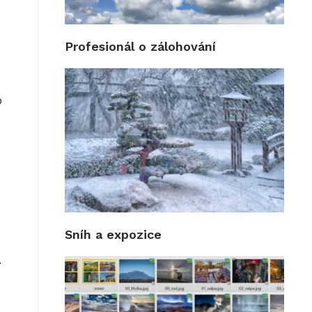
Profesionál o zálohování
o
Sníh a expozice
.