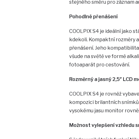
stejného směru pro záznam a
Pohodlné přenášení
COOLPIX S4 je ideální jako st
kdekoli. Kompaktní rozměry a
přenášení. Jeho kompatibilita
všude na světě ve formě alkalic
fotoaparát pro cestování.
Rozměrný a jasný 2,5″ LCD m
COOLPIX S4 je rovněž vybave
kompozici brilantních snímků
vysokému jasu monitor rovněž
Možnost vylepšení vzhledu s