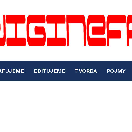
AFUJEME
EDITUJEME
TVORBA
POJMY