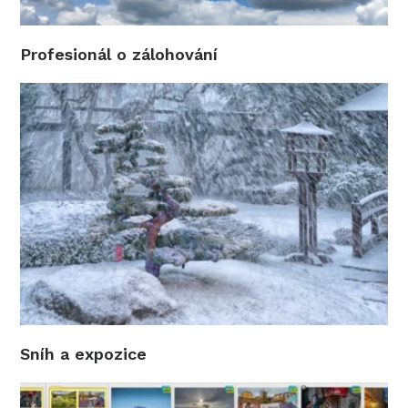
Profesionál o zálohování
Sníh a expozice