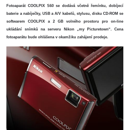
Fotoaparát COOLPIX S60 se dodává včetně řemínku, dobíjecí
baterie a nabíječky, USB a A/V kabelů, stylusu, disku CD-ROM se
softwarem COOLPIX a 2 GB volného prostoru pro on-line
ukládání snímků na serveru Nikon „my Picturetown“. Cena
fotoaparátu bude ohlášena v okamžiku zahájení prodeje.