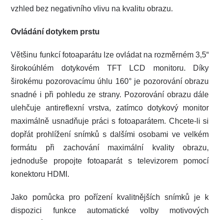
vzhled bez negativního vlivu na kvalitu obrazu.
Ovládání dotykem prstu
Většinu funkcí fotoaparátu lze ovládat na rozměrném 3,5“
širokoúhlém dotykovém TFT LCD monitoru. Díky
širokému pozorovacímu úhlu 160° je pozorování obrazu
snadné i při pohledu ze strany. Pozorování obrazu dále
ulehčuje antireflexní vrstva, zatímco dotykový monitor
maximálně usnadňuje práci s fotoaparátem. Chcete-li si
dopřát prohlížení snímků s dalšími osobami ve velkém
formátu při zachování maximální kvality obrazu,
jednoduše propojte fotoaparát s televizorem pomocí
konektoru HDMI.
Jako pomůcka pro pořízení kvalitnějších snímků je k
dispozici funkce automatické volby motivových