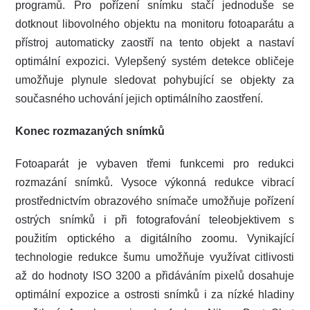
programů. Pro pořízení snímku stačí jednoduše se
dotknout libovolného objektu na monitoru fotoaparátu a
přístroj automaticky zaostří na tento objekt a nastaví
optimální expozici. Vylepšený systém detekce obličeje
umožňuje plynule sledovat pohybující se objekty za
současného uchování jejich optimálního zaostření.
Konec rozmazaných snímků
Fotoaparát je vybaven třemi funkcemi pro redukci
rozmazání snímků. Vysoce výkonná redukce vibrací
prostřednictvím obrazového snímače umožňuje pořízení
ostrých snímků i při fotografování teleobjektivem s
použitím optického a digitálního zoomu. Vynikající
technologie redukce šumu umožňuje využívat citlivosti
až do hodnoty ISO 3200 a přidáváním pixelů dosahuje
optimální expozice a ostrosti snímků i za nízké hladiny