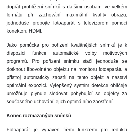
dopřát prohlížení snímků s dalšími osobami ve velkém
formátu při zachování maximální kvality obrazu,
jednoduše propojte fotoaparát s televizorem pomocí
konektoru HDMI.
Jako pomůcka pro pořízení kvalitnějších snímků je k
dispozici funkce automatické volby motivových
programů. Pro pořízení snímku stačí jednoduše se
dotknout libovolného objektu na monitoru fotoaparátu a
přístroj automaticky zaostří na tento objekt a nastaví
optimální expozici. Vylepšený systém detekce obličeje
umožňuje plynule sledovat pohybující se objekty za
současného uchování jejich optimálního zaostření.
Konec rozmazaných snímků
Fotoaparát je vybaven třemi funkcemi pro redukci