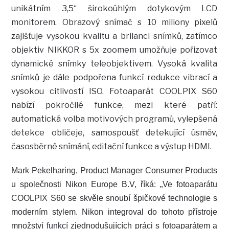
unikátním 3,5“ širokoúhlým dotykovým LCD
monitorem. Obrazový snímač s 10 miliony pixelů
zajišťuje vysokou kvalitu a brilanci snímků, zatímco
objektiv NIKKOR s 5x zoomem umožňuje pořizovat
dynamické snímky teleobjektivem. Vysoká kvalita
snímků je dále podpořena funkcí redukce vibrací a
vysokou citlivostí ISO. Fotoaparát COOLPIX S60
nabízí pokročilé funkce, mezi které patří:
automatická volba motivových programů, vylepšená
detekce obličeje, samospoušť detekující úsměv,
časosběrné snímání, editační funkce a výstup HDMI.
Mark Pekelharing, Product Manager Consumer Products
u společnosti Nikon Europe B.V, říká: „Ve fotoaparátu
COOLPIX S60 se skvěle snoubí špičkové technologie s
moderním stylem. Nikon integroval do tohoto přístroje
množství funkcí zjednodušujících práci s fotoaparátem a