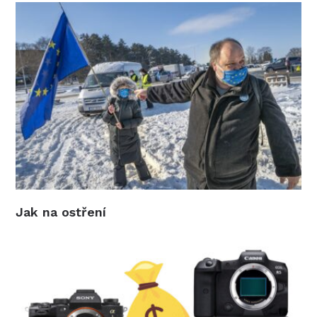
Jak na ostření