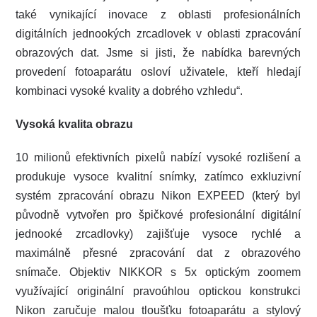
také vynikající inovace z oblasti profesionálních
digitálních jednookých zrcadlovek v oblasti zpracování
obrazových dat. Jsme si jisti, že nabídka barevných
provedení fotoaparátu osloví uživatele, kteří hledají
kombinaci vysoké kvality a dobrého vzhledu“.
Vysoká kvalita obrazu
10 milionů efektivních pixelů nabízí vysoké rozlišení a
produkuje vysoce kvalitní snímky, zatímco exkluzivní
systém zpracování obrazu Nikon EXPEED (který byl
původně vytvořen pro špičkové profesionální digitální
jednooké zrcadlovky) zajišťuje vysoce rychlé a
maximálně přesné zpracování dat z obrazového
snímače. Objektiv NIKKOR s 5x optickým zoomem
využívající originální pravoúhlou optickou konstrukci
Nikon zaručuje malou tloušťku fotoaparátu a stylový