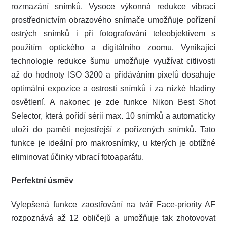
rozmazání snímků. Vysoce výkonná redukce vibrací
prostřednictvím obrazového snímače umožňuje pořízení
ostrých snímků i při fotografování teleobjektivem s
použitím optického a digitálního zoomu. Vynikající
technologie redukce šumu umožňuje využívat citlivosti
až do hodnoty ISO 3200 a přidáváním pixelů dosahuje
optimální expozice a ostrosti snímků i za nízké hladiny
osvětlení. A nakonec je zde funkce Nikon Best Shot
Selector, která pořídí sérii max. 10 snímků a automaticky
uloží do paměti nejostřejší z pořízených snímků. Tato
funkce je ideální pro makrosnímky, u kterých je obtížné
eliminovat účinky vibrací fotoaparátu.
Perfektní úsměv
Vylepšená funkce zaostřování na tvář Face-priority AF
rozpoznává až 12 obličejů a umožňuje tak zhotovovat