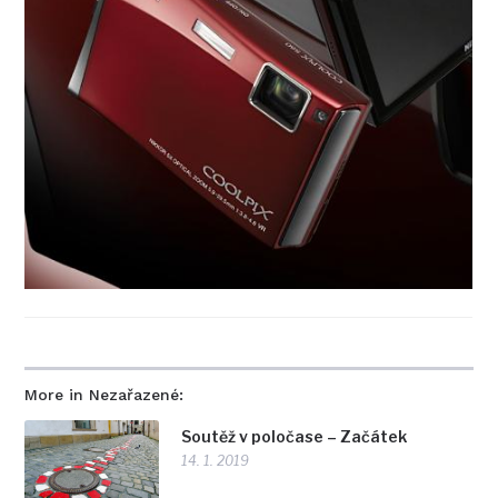
More in Nezařazené:
Soutěž v poločase – Začátek
14. 1. 2019