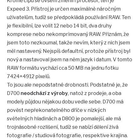
Kromě čipu se ovšem změnil i procesor, ten je
Expeed 3. Přístroj je určen maximálně náročným
uživatelům, tudíž se předpokládá používání RAW. Ten
je flexibilní, lze volit 12 nebo 14 bit, dva druhy
komprese nebo nekomprimovaný RAW. Přiznám, že
jsem toto nezkoumal, takže nevím, který z nich jsem
měl nastavený. Nejspíš defaultní, protože přístroj byl
nový a nastavoval jsem na něm jazyk i datum. V tomto
RAW formátu vychází cca 50 MB na jednu fotku
7424×4912 pixelů.
To jsou ale nepodstatné drobnosti. Podstatné je, že
D700
neodchází z výroby
, natož z prodeje, a oba
modely půjdou nějakou dobu vedle sebe. D700 má
pověst nepřekonatelného dříče v nízkých
světelných hladinách a D800 je pomalejší, ale má
trojnásobné rozlišení, tudíž se nabízí dělení živá
fotografie / studiová fotografie, respektive krajina.