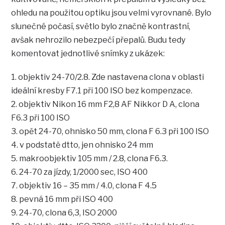
ohledu na použitou optiku jsou velmi vyrovnané. Bylo
slunečné počasí, světlo bylo značně kontrastní,
avšak nehrozilo nebezpečí přepalů. Budu tedy
komentovat jednotlivé snímky z ukázek:
1. objektiv 24-70/2.8. Zde nastavena clona v oblasti
ideální kresby F7.1 při 100 ISO bez kompenzace.
2. objektiv Nikon 16 mm F2,8 AF Nikkor D A, clona
F6.3 při 100 ISO
3. opět 24-70, ohnisko 50 mm, clona F 6.3 při 100 ISO
4. v podstatě dtto, jen ohnisko 24 mm
5. makroobjektiv 105 mm / 2.8, clona F6.3.
6. 24-70 za jízdy, 1/2000 sec, ISO 400
7. objektiv 16 – 35 mm / 4.0, clona F 4.5
8. pevná 16 mm při ISO 400
9. 24-70, clona 6,3, ISO 2000