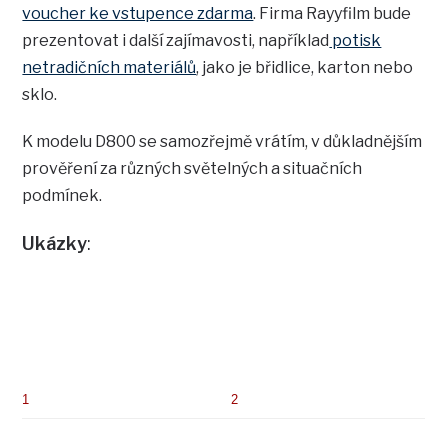
voucher ke vstupence zdarma
. Firma Rayyfilm bude
prezentovat i další zajímavosti, například
potisk
netradičních materiálů
, jako je břidlice, karton nebo
sklo.
K modelu D800 se samozřejmě vrátím, v důkladnějším
prověření za různých světelných a situačních
podmínek.
Ukázky
:
1
2