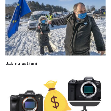
Jak na ostření