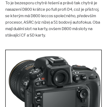
To je bezesporu chytré řešení a právě tak chytré je
nasazení D800 krátce po full profi D4, což je přístroj,
se kterým má D800 leccos společného, především
procesor, ASRC (viz níže) a 51 bodový autofokus. Oba
mají duální slot na karty, ovšem D800 má sloty na
stávající CF a SD karty.