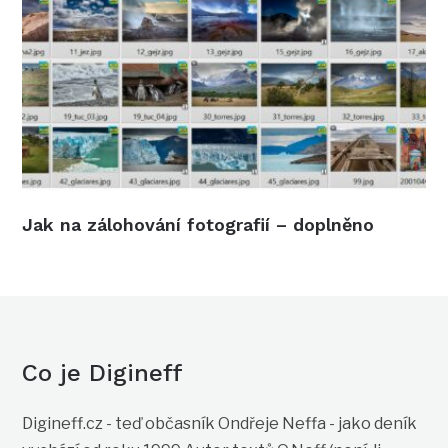
Jak na zálohování fotografií – doplněno
Co je Digineff
Digineff.cz - teď občasník Ondřeje Neffa - jako deník