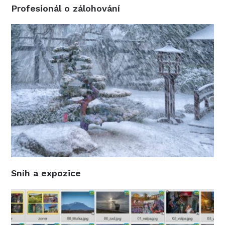
Profesionál o zálohování
Sníh a expozice