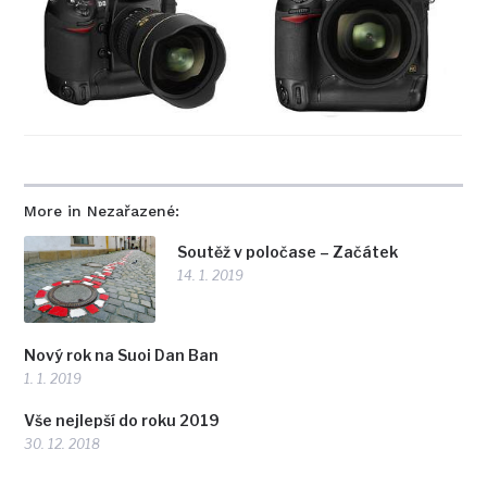
More in Nezařazené:
Soutěž v poločase – Začátek
14. 1. 2019
Nový rok na Suoi Dan Ban
1. 1. 2019
Vše nejlepší do roku 2019
30. 12. 2018