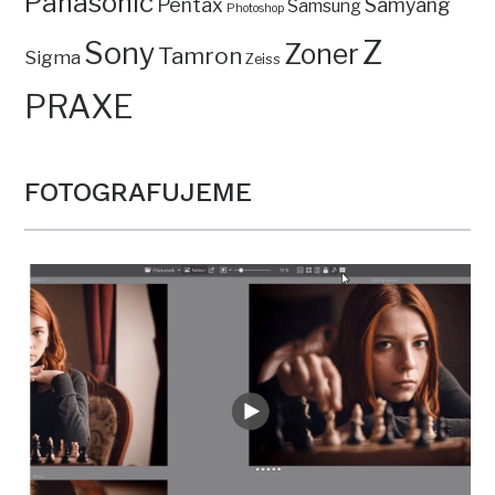
Panasonic
Pentax
Samyang
Samsung
Photoshop
Z
Sony
Zoner
Tamron
Sigma
Zeiss
PRAXE
FOTOGRAFUJEME