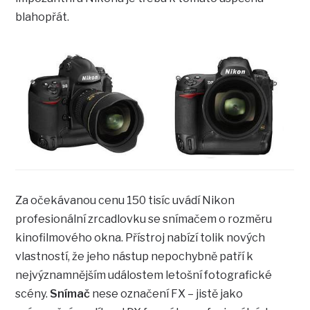
blahopřát.
Za očekávanou cenu 150 tisíc uvádí Nikon
profesionální zrcadlovku se snímačem o rozměru
kinofilmového okna. Přístroj nabízí tolik nových
vlastností, že jeho nástup nepochybně patří k
nejvýznamnějším událostem letošní fotografické
scény.
Snímač
nese označení FX – jistě jako