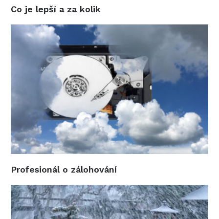
Co je lepší a za kolik
Profesionál o zálohování