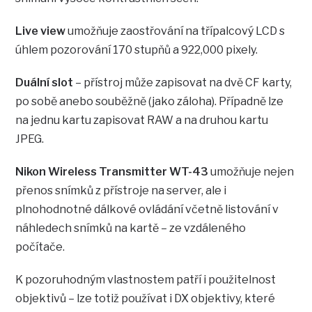
Live view
umožňuje zaostřování na třípalcový LCD s
úhlem pozorování 170 stupňů a 922,000 pixely.
Duální slot
– přístroj může zapisovat na dvě CF karty,
po sobě anebo souběžně (jako záloha). Případně lze
na jednu kartu zapisovat RAW a na druhou kartu
JPEG.
Nikon Wireless Transmitter WT-43
umožňuje nejen
přenos snímků z přístroje na server, ale i
plnohodnotné dálkové ovládání včetně listování v
náhledech snímků na kartě – ze vzdáleného
počítače.
K pozoruhodným vlastnostem patří i použitelnost
objektivů – lze totiž používat i DX objektivy, které