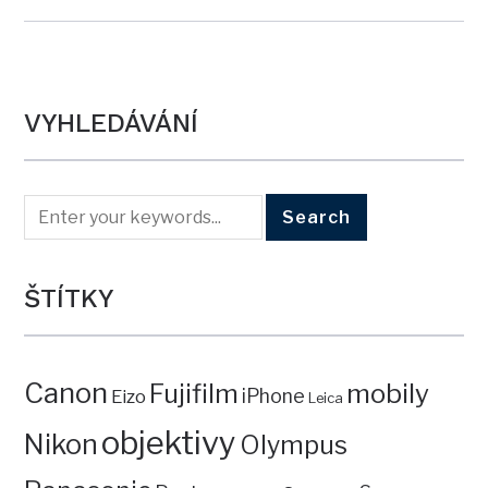
VYHLEDÁVÁNÍ
ŠTÍTKY
Canon
mobily
Fujifilm
iPhone
Eizo
Leica
objektivy
Nikon
Olympus