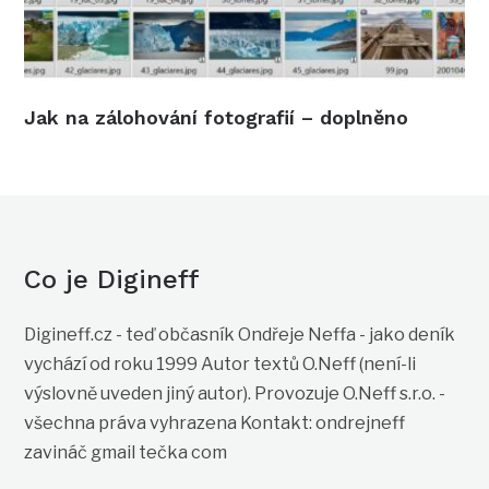
Jak na zálohování fotografií – doplněno
Co je Digineff
Digineff.cz - teď občasník Ondřeje Neffa - jako deník
vychází od roku 1999 Autor textů O.Neff (není-li
výslovně uveden jiný autor). Provozuje O.Neff s.r.o. -
všechna práva vyhrazena Kontakt: ondrejneff
zavináč gmail tečka com