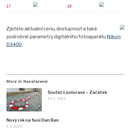
17
18
Zjistěte aktuální cenu, dostupnost a také
podrobné parametry digitálního fotoaparátu
Nikon
D3400
.
More in Nezařazené:
Soutěž v poločase – Začátek
14. 1. 2019
Nový rok na Suoi Dan Ban
1. 1. 2019