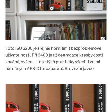
Toto ISO 3200 je zřejmě horní limit bezproblémové
uživatelnosti. Při 6400 je už degradace kresby dosti
značná, ovšem – to je týká prakticky všech, i velmi
náročných APS-C fotoaparátů. Srovnání je zde: