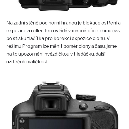
Na zadní stěně pod horní hranou je blokace ostření a
expozice a roller, ten ovládá v manuálním režimu čas,
po stisku tlačítka pro korekci expozice clonu. V
režimu Program lze měnit poměr clony a času, jsme
na to upozorněni hvězdičkou v hledáčku, další
užitečná maličkost.