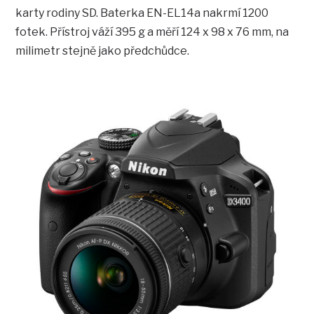
karty rodiny SD. Baterka EN-EL14a nakrmí 1200
fotek. Přístroj váží 395 g a měří 124 x 98 x 76 mm, na
milimetr stejně jako předchůdce.