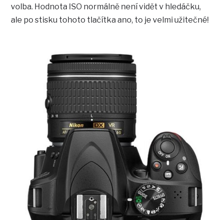
volba. Hodnota ISO normálně není vidět v hledáčku,
ale po stisku tohoto tlačítka ano, to je velmi užitečné!