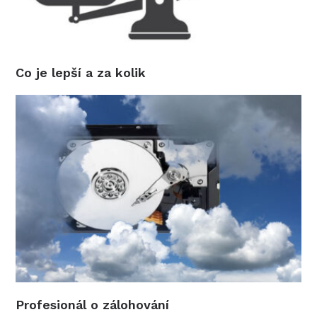
Co je lepší a za kolik
Profesionál o zálohování