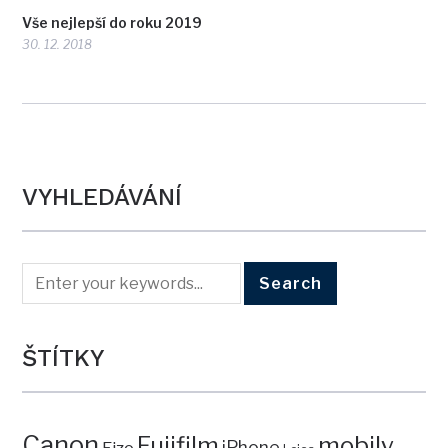
Vše nejlepší do roku 2019
30. 12. 2018
VYHLEDÁVÁNÍ
ŠTÍTKY
Canon
mobily
Fujifilm
iPhone
Eizo