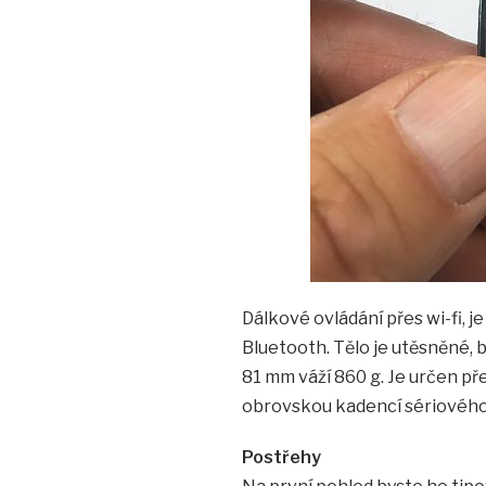
Dálkové ovládání přes wi-fi, 
Bluetooth. Tělo je utěsněné, 
81 mm váží 860 g. Je určen pře
obrovskou kadencí sériového f
Postřehy