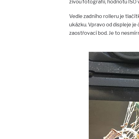
živou fotografii, hodnotu ISO
Vedle zadního rolleru je tlačít
ukázku. Vpravo od displeje je 
zaostřovací bod. Je to nesmír