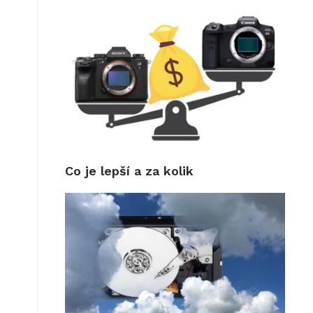
Co je lepší a za kolik