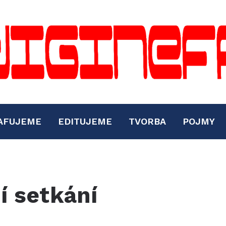
AFUJEME
EDITUJEME
TVORBA
POJMY
í setkání