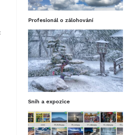
Profesionál o zálohování
t
Sníh a expozice