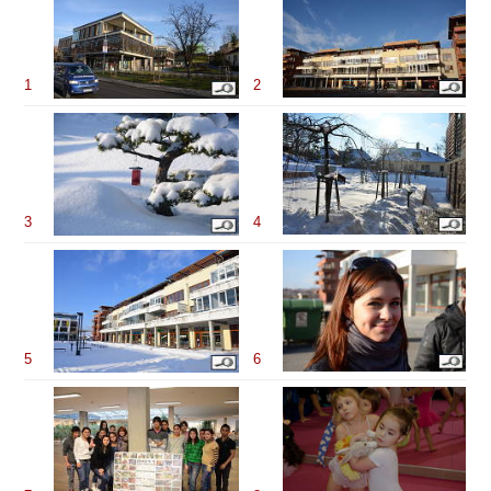
1
2
3
4
5
6