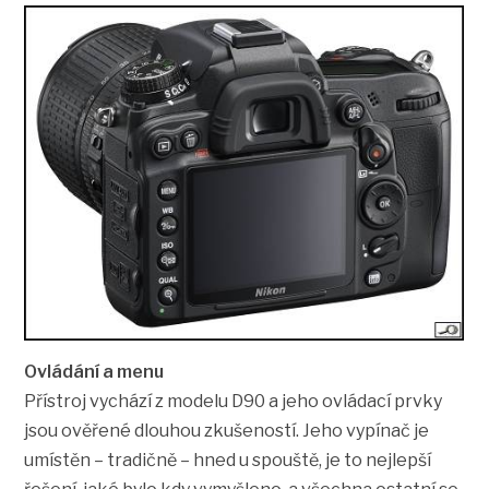
Ovládání a menu
Přístroj vychází z modelu D90 a jeho ovládací prvky
jsou ověřené dlouhou zkušeností. Jeho vypínač je
umístěn – tradičně – hned u spouště, je to nejlepší