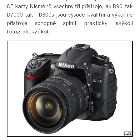
CF karty. Nicméně, všechny tři přístroje, jak D90, tak
D7000 tak i D300s jsou vysoce kvalitní a výkonné
přístroje schopné splnit prakticky jakýkoli
fotografický úkol.