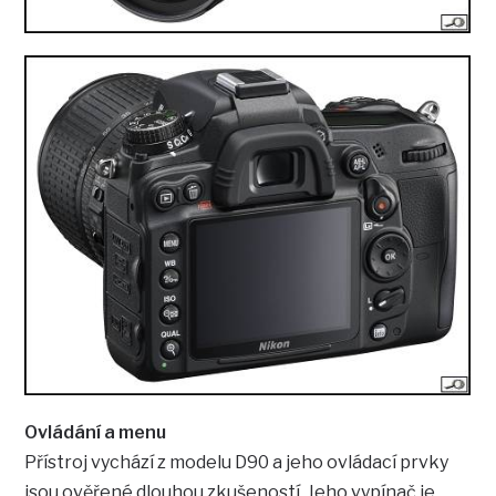
Ovládání a menu
Přístroj vychází z modelu D90 a jeho ovládací prvky
jsou ověřené dlouhou zkušeností. Jeho vypínač je