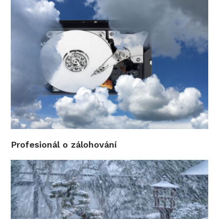
Profesionál o zálohování