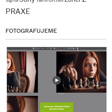
Sigma
Zeiss
PRAXE
FOTOGRAFUJEME