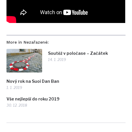
More in Nezařazené:
Soutěž v poločase – Začátek
14. 1. 2019
Nový rok na Suoi Dan Ban
1. 1. 2019
Vše nejlepší do roku 2019
30. 12. 2018