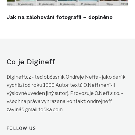
Jak na zálohování fotografií – doplněno
Co je Digineff
Digineff.cz - teď občasník Ondřeje Neffa - jako deník
vychází od roku 1999 Autor textů O.Neff (není-li
výslovně uveden jiný autor). Provozuje O.Neff s.r.o. -
všechna práva vyhrazena Kontakt: ondrejneff
zavináč gmail tečka com
FOLLOW US