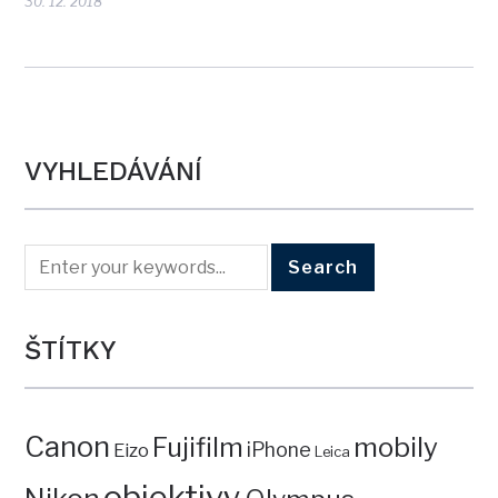
30. 12. 2018
VYHLEDÁVÁNÍ
ŠTÍTKY
Canon
mobily
Fujifilm
iPhone
Eizo
Leica
objektivy