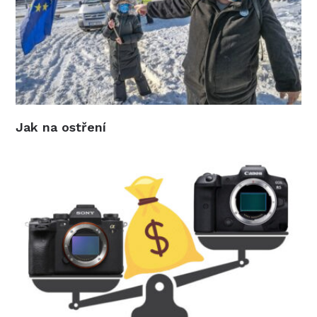
Jak na ostření