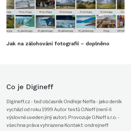
Jak na zálohování fotografií – doplněno
Co je Digineff
Digineff.cz - teď občasník Ondřeje Neffa - jako deník
vychází od roku 1999 Autor textů O.Neff (není-li
výslovně uveden jiný autor). Provozuje O.Neff s.r.o. -
všechna práva vyhrazena Kontakt: ondrejneff