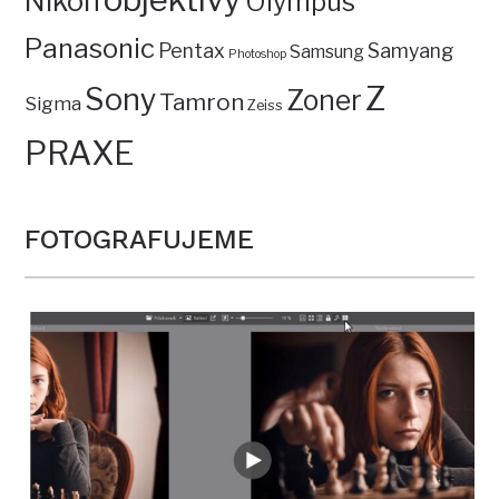
Nikon
Olympus
Panasonic
Pentax
Samyang
Samsung
Photoshop
Z
Sony
Zoner
Tamron
Sigma
Zeiss
PRAXE
FOTOGRAFUJEME