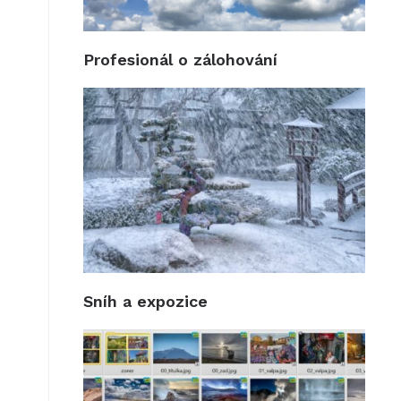
Profesionál o zálohování
Sníh a expozice