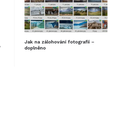
Jak na zálohování fotografií –
y
doplněno