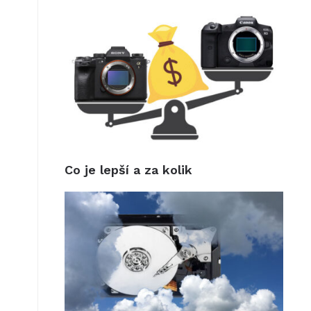
Co je lepší a za kolik