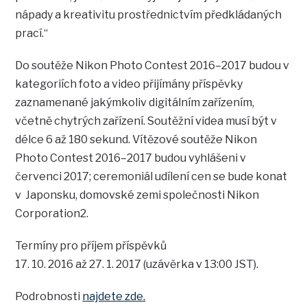
nápady a kreativitu prostřednictvím předkládaných
prací.“
Do soutěže Nikon Photo Contest 2016–2017 budou v
kategoriích foto a video přijímány příspěvky
zaznamenané jakýmkoliv digitálním zařízením,
včetně chytrých zařízení. Soutěžní videa musí být v
délce 6 až 180 sekund. Vítězové soutěže Nikon
Photo Contest 2016–2017 budou vyhlášeni v
červenci 2017; ceremoniál udílení cen se bude konat
v Japonsku, domovské zemi společnosti Nikon
Corporation2.
Termíny pro příjem příspěvků
17. 10. 2016 až 27. 1. 2017 (uzávěrka v 13:00 JST).
Podrobnosti
najdete zde.