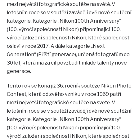
mezi největší fotografické soutěže na světě. V
letošním roce se v soutěži zavádějí dvě nové soutěžní
kategorie. Kategorie „Nikon 100th Anniversary“
(100. výročí společnosti Nikon) připomínající 100.
výročí založení společnosti Nikon, které společnost
oslaví v roce 2017. A dále kategorie „Next
Generation“ (Příští generace), určená fotografům do
30 let, která má za cíl povzbudit mladé talenty nové
generace.
Tento rok se koná již 36. ročník soutěže Nikon Photo
Contest, která od svého vzniku v roce 1969 patří
mezi největší fotografické soutěže na světě. V
letošním roce se v soutěži zavádějí dvě nové soutěžní
kategorie. Kategorie „Nikon 100th Anniversary“
(100. výročí společnosti Nikon) připomínající 100.
výročí založení společnosti Nikon, které společnost